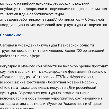
которого на информационных ресурсах учреждений
опубликуют видеоролики с творческими поздравлениями под
хэштегами #деньработникакультуры
#поздравьработникакультуры37. Организатор — Областной
координационно-методический центр культуры и творчества.
Справочно:
Сегодня в учреждениях культуры Ивановской области
трудятся около пяти тысяч человек. Более 700 организаций
работает в этой сфере.
Регулярно в Ивановской области на высоком уровне проходят
крупные мероприятия: международные фестивали «Зеркало»,
«Горячее сердце», «Островский-FEST» и «Муравейник»,
всероссийские фестивали «Лоскутная мозаика России»,
«Пилот», а также фестиваль искусств «Дни российской
культуры». Учреждения культуры ежегодно активно
включаются и в событийные мероприятия, крупнейшими из
которых стали фестивали «Русское Рождество» и «Первая
фабрика авангарда».