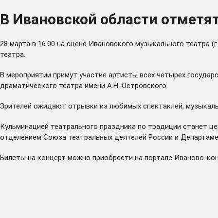
В Ивановской области отметя
28 марта в 16.00 на сцене Ивановского музыкального театра (г
театра.
В мероприятии примут участие артисты всех четырех государ
драматического театра имени А.Н. Островского.
Зрителей ожидают отрывки из любимых спектаклей, музыкальн
Кульминацией театрального праздника по традиции станет це
отделением Союза театральных деятелей России и Департаме
Билеты на концерт можно приобрести на портале
Иваново-ко