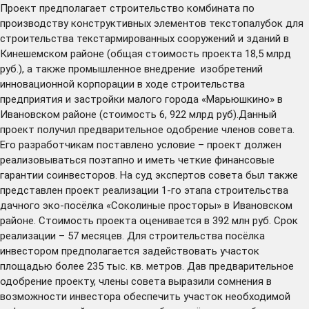
Проект предполагает строительство комбината по
производству конструктивных элементов текстопалубок для
строительства текстармированных сооружений и зданий в
Кинешемском районе (общая стоимость проекта 18,5 млрд
руб.), а также промышленное внедрение изобретений
инновационной корпорации в ходе строительства
предприятия и застройки малого города «Марьюшкино» в
Ивановском районе (стоимость 6, 922 млрд руб).Данный
проект получил предварительное одобрение членов совета.
Его разработчикам поставлено условие – проект должен
реализовываться поэтапно и иметь четкие финансовые
гарантии соинвесторов. На суд экспертов совета был также
представлен проект реализации 1-го этапа строительства
дачного эко-посёлка «Соколиные просторы» в Ивановском
районе. Стоимость проекта оценивается в 392 млн руб. Срок
реализации – 57 месяцев. Для строительства посёлка
инвестором предполагается задействовать участок
площадью более 235 тыс. кв. метров. Дав предварительное
одобрение проекту, члены совета выразили сомнения в
возможности инвестора обеспечить участок необходимой