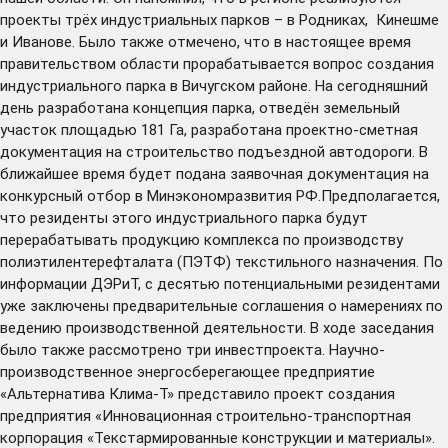
проекты трёх индустриальных парков – в Родниках, Кинешме
и Иванове. Было также отмечено, что в настоящее время
правительством области прорабатывается вопрос создания
индустриального парка в Вичугском районе. На сегодняшний
день разработана концепция парка, отведён земельный
участок площадью 181 Га, разработана проектно-сметная
документация на строительство подъездной автодороги. В
ближайшее время будет подана заявочная документация на
конкурсный отбор в Минэкономразвития РФ.Предполагается,
что резиденты этого индустриального парка будут
перерабатывать продукцию комплекса по производству
полиэтилентерефталата (ПЭТФ) текстильного назначения. По
информации ДЭРиТ, с десятью потенциальными резидентами
уже заключены предварительные соглашения о намерениях по
ведению производственной деятельности. В ходе заседания
было также рассмотрено три инвестпроекта. Научно-
производственное энергосберегающее предприятие
«Альтернатива Клима-Т» представило проект создания
предприятия «Инновационная строительно-транспортная
корпорация «Текстармированные конструкции и материалы».