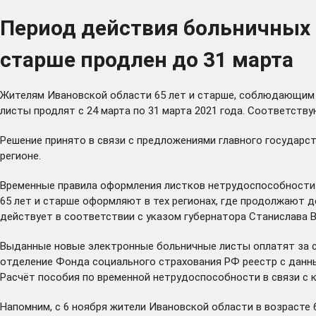
Период действия больничных л
старше продлен до 31 марта
Жителям Ивановской области 65 лет и старше, соблюдающим р
листы продлят с 24 марта по 31 марта 2021 года. Соответст
Решение принято в связи с предложениями главного государс
регионе.
Временные правила оформления листков нетрудоспособности 
65 лет и старше оформляют в тех регионах, где продолжают 
действует в соответствии с
указом
губернатора Станислава Во
Выданные новые электронные больничные листы оплатят за с
отделение Фонда социального страхования РФ реестр с данн
Расчёт пособия по временной нетрудоспособности в связи с 
Напомним, с 6 ноября жители Ивановской области в возрасте