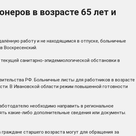
еров в возрасте 65 лет и
алённую работу и не находящимся в отпуске, больничные
в Воскресенский.
м текущей санитарно-эпидемиологической обстановки в
ительства РФ. Больничные листы для работников в возрасте
ости. В Ивановской области режим повышенной готовности
работодателю необходимо направить в региональное
ять какие-либо дополнительные сведения или документы.
а граждане старшего возраста могут для обращения за