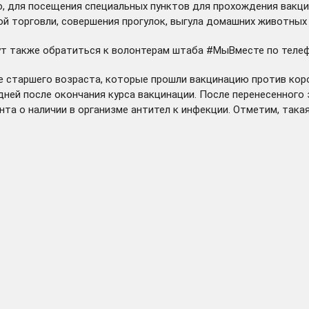
, для посещения специальных пунктов для прохождения вакци
ой торговли, совершения прогулок, выгула домашних животных
 также обратиться к волонтерам штаба #МыВместе по телефон
е старшего возраста, которые прошли вакцинацию против коро
ней после окончания курса вакцинации. После перенесенного 
та о наличии в организме антител к инфекции. Отметим, такая