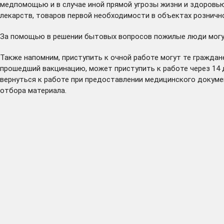
медпомощью и в случае иной прямой угрозы жизни и здоровью
лекарств, товаров первой необходимости в объектах розничн
За помощью в решении бытовых вопросов пожилые люди могут
Также напомним, приступить к очной работе могут те граждан
прошедший вакцинацию, может приступить к работе через 14 д
вернуться к работе при предоставлении медицинского докумен
отбора материала.