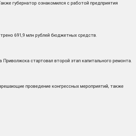
 Также губернатор ознакомился с работой предприятия
мотрено 691,9 млн рублей бюджетных средств.
да Приволжска
стартовал
второй этап капитального ремонта.
зрешающие проведение конгрессных мероприятий, также