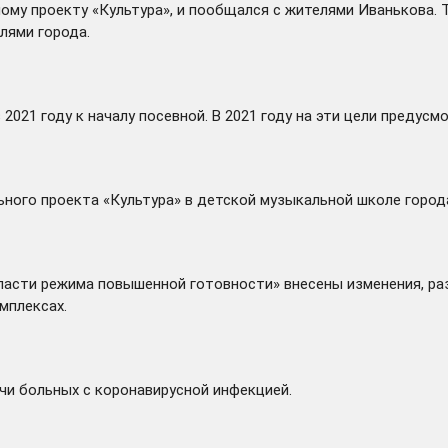
ному проекту «Культура», и пообщался с жителями Иванькова.
лями города.
2021 году к началу посевной. В 2021 году на эти цели предус
льного проекта «Культура» в детской музыкальной школе горо
области режима повышенной готовности»
внесены
изменения, ра
мплексах.
чи больных с коронавирусной инфекцией.