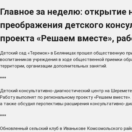
Главное за неделю: открытие 
преображения детского консу
проекта «Решаем вместе», раб
Детский сад «Теремок» в Беляницах
прошел
общественную прие
воспитанников учреждения в ходе общественной приемки обр
территории, организации дополнительных занятий.
***
Детский консультативно-диагностический центр на Шеремет
Работу выполнят по региональному проекту «Решаем вместе». 
а также обсудил перспективы расширения консультативно-ди
***
Обновленный сельский клуб в Иванькове Комсомольского рай