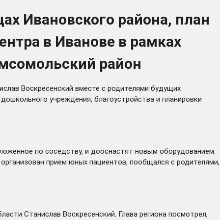
цах Ивановского района, план
ентра в Иванове в рамках
омсомольский район
ислав Воскресенский вместе с родителями будущих
 дошкольного учреждения, благоустройства и планировки
оложенное по соседству, и дооснастят новым оборудованием.
 организован прием юных пациентов, пообщался с родителями,
ласти Станислав Воскресенский. Глава региона посмотрел,