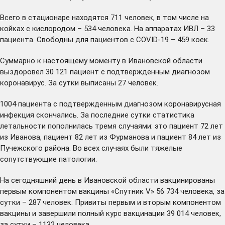
Всего в стационаре находятся 711 человек, в том числе на
койках с кислородом – 534 человека. На аппаратах ИВЛ – 33
пациента. Свободны для пациентов с COVID-19 – 459 коек.
Суммарно к настоящему моменту в Ивановской области
выздоровел 30 121 пациент с подтвержденным диагнозом
коронавирус. За сутки выписаны 27 человек.
1004 пациента с подтвержденным диагнозом коронавирусная
инфекция скончались. За последние сутки статистика
летальности пополнилась тремя случаями: это пациент 72 лет
из Иванова, пациент 82 лет из Фурманова и пациент 84 лет из
Пучежского района. Во всех случаях были тяжелые
сопутствующие патологии.
На сегодняшний день в Ивановской области вакцинированы
первым компонентом вакцины «Спутник V» 56 734 человека, за
сутки – 287 человек. Привиты первым и вторым компонентом
вакцины и завершили полный курс вакцинации 39 014 человек,
за сутки – 1132 человека.