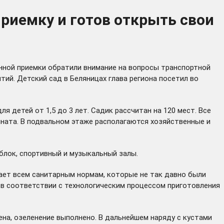
риемку и готов открыть свои
нной приемки обратили внимание на вопросы транспортной
ий. Детский сад в Беляницах глава региона посетил во
 детей от 1,5 до 3 лет. Садик рассчитан на 120 мест. Все
омната. В подвальном этаже располагаются хозяйственные и
блок, спортивный и музыкальный залы.
ет всем санитарным нормам, которые не так давно были
в соответствии с технологическим процессом приготовления
на, озеленение выполнено. В дальнейшем наряду с кустами