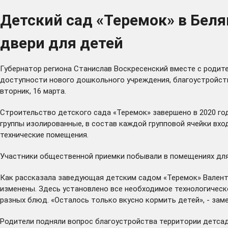
Детский сад «Теремок» в Бел
двери для детей
Губернатор региона Станислав Воскресенский вместе с родит
доступности нового дошкольного учреждения, благоустройства
вторник, 16 марта.
Строительство детского сада «Теремок» завершено в 2020 год
группы изолированные, в состав каждой групповой ячейки вхо
технические помещения.
Участники общественной приемки побывали в помещениях для 
Как рассказала заведующая детским садом «Теремок» Валент
изменены. Здесь установлено все необходимое технологическ
разных блюд. «Осталось только вкусно кормить детей», - зам
Родители подняли вопрос благоустройства территории детсад