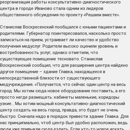
реорганизация работы консультативно-диагностического
центра в городе Иваново стала одним из лидеров
общественного обсуждения по проекту «Решаем вместе».
Станислав Воскресенский пообщался с юными пациентами и
родителями. Губернатор поинтересовался, насколько просто
записаться на прием, устраивает ли качество и удобство
получения медуслуг. Родители высоко оценили уровень и
востребованность услуг, однако отметили, что
существующее помещение тесновато. Станислав
Воскресенский сообщил, что для расширения центра найдено
другое помещение – здание Главка, находящееся в
непосредственной близости от существующего
медучреждения. «Получается, что сейчас один центр на весь
город. Мы хотим сюда новое оборудование поставить, а его
просто негде размещать: кабинеты маленькие, коридоры
узкие… Мы хотим мощный консультативно-диагностический
центр создать на весь город, правда, это будет не очень
быстро. Сначала надо в порядок привести здание Главка. Для
нас принципиально, чтоб центр был удобно расположен, ведь
люди уже привыкли сюда ездить. Если что-то новое искать,