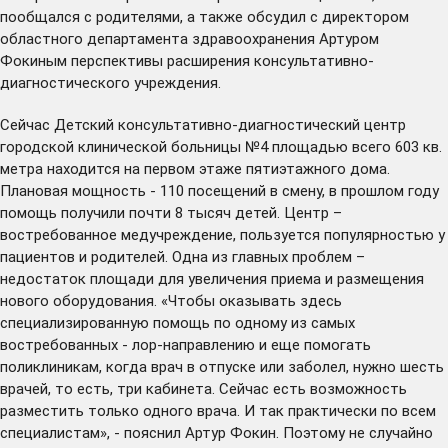
пообщался с родителями, а также обсудил с директором
областного департамента здравоохранения Артуром
Фокиным перспективы расширения консультативно-
диагностического учреждения.
Сейчас Детский консультативно-диагностический центр
городской клинической больницы №4 площадью всего 603 кв.
метра находится на первом этаже пятиэтажного дома.
Плановая мощность - 110 посещений в смену, в прошлом году
помощь получили почти 8 тысяч детей. Центр –
востребованное медучреждение, пользуется популярностью у
пациентов и родителей. Одна из главных проблем –
недостаток площади для увеличения приема и размещения
нового оборудования. «Чтобы оказывать здесь
специализированную помощь по одному из самых
востребованных - лор-направлению и еще помогать
поликлиникам, когда врач в отпуске или заболел, нужно шесть
врачей, то есть, три кабинета. Сейчас есть возможность
разместить только одного врача. И так практически по всем
специалистам», - пояснил Артур Фокин. Поэтому не случайно