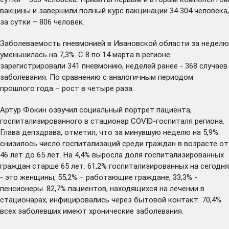
вакцины и завершили полный курс вакцинации 34 304 человека,
за сутки – 806 человек.
Заболеваемость пневмонией в Ивановской области за неделю
уменьшилась на 7,3%. С 8 по 14 марта в регионе
зарегистрировали 341 пневмонию, неделей ранее - 368 случаев
заболевания. По сравнению с аналогичным периодом
прошлого года – рост в четыре раза.
Артур Фокин озвучил социальный портрет пациента,
госпитализированного в стационар COVID-госпиталя региона.
Глава депздрава, отметил, что за минувшую неделю на 5,9%
снизилось число госпитализаций среди граждан в возрасте от
46 лет до 65 лет. На 4,4% выросла доля госпитализированных
граждан старше 65 лет. 61,2% госпитализированных на сегодня
- это женщины, 55,2% – работающие граждане, 33,3% -
пенсионеры. 82,7% пациентов, находящихся на лечении в
стационарах, инфицировались через бытовой контакт. 70,4%
всех заболевших имеют хронические заболевания.