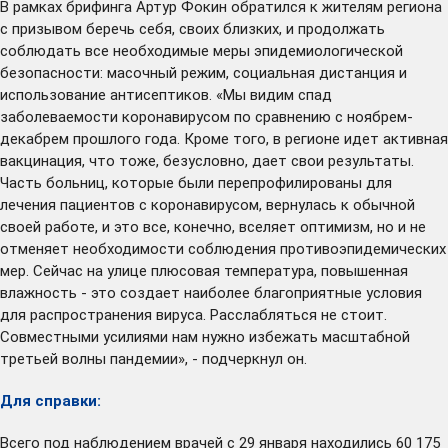
В рамках брифинга Артур Фокин обратился к жителям региона
с призывом беречь себя, своих близких, и продолжать
соблюдать все необходимые меры эпидемиологической
безопасности: масочный режим, социальная дистанция и
использование антисептиков. «Мы видим спад
заболеваемости коронавирусом по сравнению с ноябрем-
декабрем прошлого года. Кроме того, в регионе идет активная
вакцинация, что тоже, безусловно, дает свои результаты.
Часть больниц, которые были перепрофилированы для
лечения пациентов с коронавирусом, вернулась к обычной
своей работе, и это все, конечно, вселяет оптимизм, но и не
отменяет необходимости соблюдения противоэпидемических
мер. Сейчас на улице плюсовая температура, повышенная
влажность - это создает наиболее благоприятные условия
для распространения вируса. Расслабляться не стоит.
Совместными усилиями нам нужно избежать масштабной
третьей волны пандемии», - подчеркнул он.
Для справки:
Всего под наблюдением врачей с 29 января находились 60 175