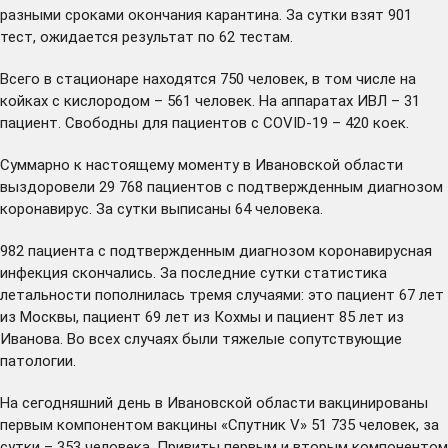
разными сроками окончания карантина. За сутки взят 901
тест, ожидается результат по 62 тестам.
Всего в стационаре находятся 750 человек, в том числе на
койках с кислородом – 561 человек. На аппаратах ИВЛ – 31
пациент. Свободны для пациентов с COVID-19 – 420 коек.
Суммарно к настоящему моменту в Ивановской области
выздоровели 29 768 пациентов с подтвержденным диагнозом
коронавирус. За сутки выписаны 64 человека.
982 пациента с подтвержденным диагнозом коронавирусная
инфекция скончались. За последние сутки статистика
летальности пополнилась тремя случаями: это пациент 67 лет
из Москвы, пациент 69 лет из Кохмы и пациент 85 лет из
Иванова. Во всех случаях были тяжелые сопутствующие
патологии.
На сегодняшний день в Ивановской области вакцинированы
первым компонентом вакцины «Спутник V» 51 735 человек, за
сутки – 353 человека. Привиты первым и вторым компонентом