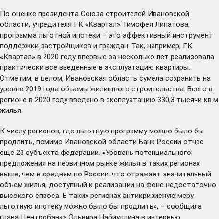
По оценке президента Союза строителей Ивановской
области, учредителя ГК «Квартал» Тимофея Липатова,
программа льготной ипотеки – это эффективный инструмент
поддержки застройщиков и граждан. Так, например, ГК
«Квартал» в 2020 году впервые за несколько лет реализовала
практически все введенные в эксплуатацию квартиры.
Отметим, в целом, Ивановская область сумела сохранить на
уровне 2019 года объемы жилищного строительства. Всего в
регионе в 2020 году введено в эксплуатацию 330,3 тысячи кв.м
жилья.
К числу регионов, где льготную программу можно было бы
продлить, помимо Ивановской области Банк России отнес
еще 23 субъекта федерации. «Уровень потенциального
предложения на первичном рынке жилья в таких регионах
выше, чем в среднем по России, что отражает значительный
объем жилья, доступный к реализации на фоне недостаточно
высокого спроса. В таких регионах антикризисную меру
льготную ипотеку можно было бы продлить», – сообщила
глава Центробанка Эльвира Набиуллина в интервью