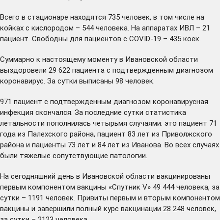
Всего в стационаре находятся 735 человек, в том числе на
койках с кислородом – 544 человека. На аппаратах ИВЛ – 21
пациент. Свободны для пациентов с COVID-19 – 435 коек.
Суммарно к настоящему моменту в Ивановской области
выздоровели 29 622 пациента с подтвержденным диагнозом
коронавирус. За сутки выписаны 98 человек.
971 пациент с подтвержденным диагнозом коронавирусная
инфекция скончался. За последние сутки статистика
летальности пополнилась четырьмя случаями: это пациент 71
года из Палехского района, пациент 83 лет из Приволжского
района и пациенты 73 лет и 84 лет из Иванова. Во всех случаях
были тяжелые сопутствующие патологии.
На сегодняшний день в Ивановской области вакцинированы
первым компонентом вакцины «Спутник V» 49 444 человека, за
сутки – 1191 человек. Привиты первым и вторым компонентом
вакцины и завершили полный курс вакцинации 28 248 человек,
за сутки – 2123 человека.