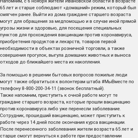
Напомним, с 6 ноября жители Ивановской области в возрасте
65 лет и старше соблюдают «домашний» режим, который был
смягчен
ранее
. Выйти из дома граждане старшего возраста
могут для обращения за медпомощью и в случае иной прямой
угрозы жизни и здоровью, для посещения специальных
пунктов для прохождения вакцинации против коронавируса,
приобретения продуктов и лекарств, товаров первой
необходимости в объектах розничной торговли, а также
совершения прогулок, выгула домашних животных и выноса
отходов до ближайшего места их накопления.
За помощью в решении бытовых вопросов пожилые люди
могут также обратиться к волонтерам штаба #МыВместе по
телефону 8-800-200-34-11 (звонок бесплатный).
Также напомним, приступить к очной работе могут те
граждане старшего возраста, которые прошли вакцинацию
против коронавируса либо уже перенесли заболевание.
Сотрудник, прошедший вакцинацию, может приступить к
работе через 14 дней после окончания курса вакцинации.
После перенесенного заболевания жители возраста 65 лет и
старше смогут вернуться к работе при предоставлении