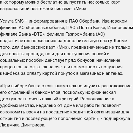
к которому можно бесплатно выпустить несколько карт
национальной платежной системы «Мир».
Услуга SMS – информирования в ПАО Сбербанк, Ивановском
филиале АО «Россельхозбанк», ПАО «Почта Банк», Ивановском
филиале Банка «ВТБ», филиале Газпромбанка (АО)
подключается по желанию за дополнительную плату. Кроме
того, для банковских карт «Мир», предназначенных не только
для оплаты проезда, но и для поступления пенсий и
социальных пособий действует ряд бонусов: начисление
процентов на остаток на счете и возможность получения
кэш-бэка за оплату картой покупок в магазинах и аптеках.
«При выборе банка стоит внимательно изучить расположение
его отделений и банкоматов, поскольку их физическая
доступность очень важный критерий. Расположение в
удобных местах, недалеко от дома или работы позволит
сэкономить время на посещение кредитной организации для
открытия и последующего пополнения карты», - подчеркнула
Людмила Дмитриева.