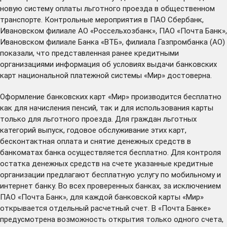
новую систему оплаты льготного проезда в общественном
транспорте
. Контрольные мероприятия в ПАО Сбербанк,
Ивановском филиале АО «Россельхозбанк», ПАО «Почта Банк»,
Ивановском филиале Банка «ВТБ», филиала Газпромбанка (АО)
показали, что представленная ранее кредитными
организациями информация об условиях выдачи банковских
карт национальной платежной системы «Мир» достоверна.
Оформление банковских карт «Мир» производится бесплатно
как для начисления пенсий, так и для использования карты
только для льготного проезда. Для граждан льготных
категорий выпуск, годовое обслуживание этих карт,
бесконтактная оплата и снятие денежных средств в
банкоматах банка осуществляется бесплатно. Для контроля
остатка денежных средств на счете указанные кредитные
организации предлагают бесплатную услугу по мобильному и
интернет банку. Во всех проверенных банках, за исключением
ПАО «Почта Банк», для каждой банковской карты «Мир»
открывается отдельный расчетный счет. В «Почта Банке»
предусмотрена возможность открытия только одного счета,