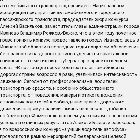
автомобильного транспорта», президент Национальной
ассоциации предприятий автомобильного и городского
пассажирского транспорта, председатель жюри конкурса
Алексей Васильков, заместитель главы администрации города
Иваново Владимир Рожков.«Важно, что в этом году почетное
право принять конкурс предоставлено городу Иваново, ведь в
Ивановской области в последние годы вопросам обеспечения
безопасности на дорогах региона уделяется пристальное
внимание», - отметил вице-губернатор в приветственном
слове. «В настоящее время количество автомобилей на
дорогах страны возросло в разы, увеличилась интенсивность
движения. Сегодня от профессионализма водителей
транспортных средств, и особенно общественного
транспорта, от поведения, манеры и этикета вождения,
отношения водителей к соблюдению правил дорожного
движения напрямую зависит жизнь человека», - добавил
он.Александр Фомин пожелал всем участникам соревнований
успехов и отличных результатов.Алексей Бакирей рассказал,
что всероссийский конкурс «Лучший водитель автобуса»
проводится в рамках мероприятий федеральной целевой