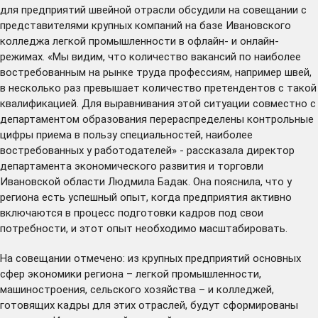
для предприятий швейной отрасли обсудили на совещании с
представителями крупных компаний на базе Ивановского
колледжа легкой промышленности в офлайн- и онлайн-
режимах. «Мы видим, что количество вакансий по наиболее
востребованным на рынке труда профессиям, например швей,
в несколько раз превышает количество претендентов с такой
квалификацией. Для выравнивания этой ситуации совместно с
департаментом образования перераспределены контрольные
цифры приема в пользу специальностей, наиболее
востребованных у работодателей» - рассказала директор
департамента экономического развития и торговли
Ивановской области Людмила Бадак. Она пояснила, что у
региона есть успешный опыт, когда предприятия активно
включаются в процесс подготовки кадров под свои
потребности, и этот опыт необходимо масштабировать.
На совещании отмечено: из крупных предприятий основных
сфер экономики региона – легкой промышленности,
машиностроения, сельского хозяйства – и колледжей,
готовящих кадры для этих отраслей, будут сформированы