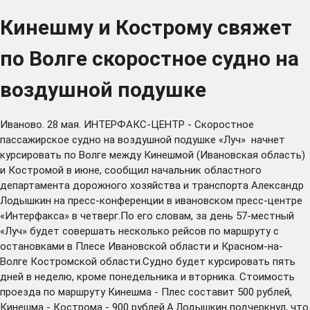
Кинешму и Кострому свяжет
по Волге скоростное судно на
воздушной подушке
Иваново. 28 мая. ИНТЕРФАКС-ЦЕНТР - Скоростное
пассажирское судно на воздушной подушке «Луч» начнет
курсировать по Волге между Кинешмой (Ивановская область)
и Костромой в июне, сообщил начальник областного
департамента дорожного хозяйства и транспорта Александр
Лодышкин на пресс-конференции в ивановском пресс-центре
«Интерфакса» в четверг.По его словам, за день 57-местный
«Луч» будет совершать несколько рейсов по маршруту с
остановками в Плесе Ивановской области и Красном-на-
Волге Костромской области.Судно будет курсировать пять
дней в неделю, кроме понедельника и вторника. Стоимость
проезда по маршруту Кинешма - Плес составит 500 рублей,
Кинешма - Кострома - 900 рублей.А.Лодышкин подчеркнул, что