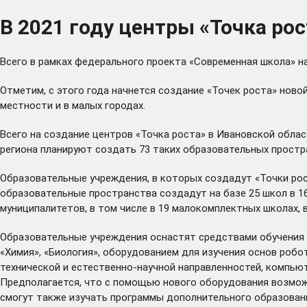
В 2021 году центры «Точка рос
Всего в рамках федерального проекта «Современная школа» н
Отметим, с этого года начнется создание «Точек роста» ново
местности и в малых городах.
Всего на создание центров «Точка роста» в Ивановской област
региона планируют создать 73 таких образовательных простр
Образовательные учреждения, в которых создадут «Точки рост
образовательные пространства создадут на базе 25 школ в 16 
муниципалитетов, в том числе в 19 малокомплектных школах, в
Образовательные учреждения оснастят средствами обучения и
«Химия», «Биология», оборудованием для изучения основ робо
технической и естественно-научной направленностей, компью
Предполагается, что с помощью нового оборудования возможн
смогут также изучать программы дополнительного образован