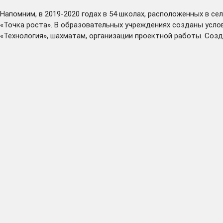
Напомним, в 2019-2020 годах в 54 школах, расположенных в с
«Точка роста». В образовательных учреждениях созданы усл
«Технология», шахматам, организации проектной работы. Соз