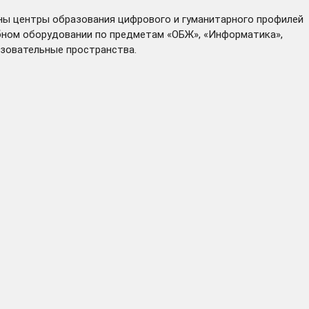
аны центры образования цифрового и гуманитарного профилей
ебном оборудовании по предметам «ОБЖ», «Информатика»,
азовательные пространства.