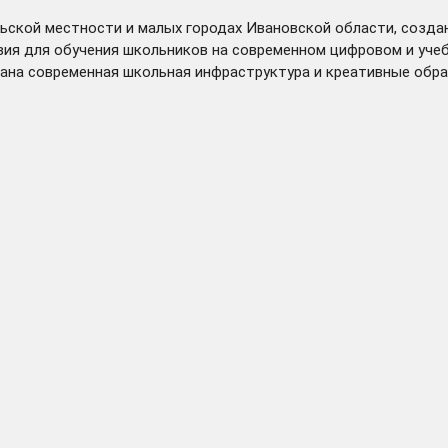
ельской местности и малых городах Ивановской области, созд
овия для обучения школьников на современном цифровом и уч
дана современная школьная инфраструктура и креативные обр