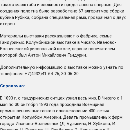
такого масштаба и сложности представлена впервые. Для
создания полотна было разработано 67 алгоритмов сборки
кубика Рубика, собрана специальная рама, прозрачная с двух
сторон.
Материалы выставки рассказывают о фабрике, семье
Гандуриных, Колумбийской выставке в Чикаго, Иваново-
Вознесенской рисовальной школе, первым попечителем
которой был Антон Михайлович Гандурин.
Дополнительную информацию о выставке можно узнать по
телефонам: +7(4932)41-64-26, 30-06-30.
Справочно:
В 1893 г. о гандуринских ситцах узнал весь мир. В Чикаго с 1
мая по 30 октября 1893 года проходила Всемирная
промышленная выставка в ознаменование 400-летия
открытия Колумбом Америки. Девять промышленных фирм
города Иваново-Вознесенск (Д. Бурылина, Н. Зубкова, И.
Гарелина, Н. Гарелина, Н. Дербенева, З. Кокушкина и К.