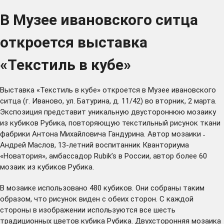
В Музее ивановского ситца
откроется выставка
«Текстиль в кубе»
Выставка «Текстиль в кубе» откроется в Музее ивановского
ситца (г. Иваново, ул. Батурина, д. 11/42) во вторник, 2 марта.
Экспозиция представит уникальную двустороннюю мозаику
из кубиков Рубика, повторяющую текстильный рисунок ткани
фабрики Антона Михайловича Гандурина. Автор мозаики ˗
Андрей Маслов, 13-летний воспитанник Кванториума
«Новатория», амбассадор Rubik’s в России, автор более 60
мозаик из кубиков Рубика.
В мозаике использовано 480 кубиков. Они собраны таким
образом, что рисунок виден с обеих сторон. С каждой
стороны в изображении используются все шесть
традиционных цветов кубика Рубика. Двухсторонняя мозаика