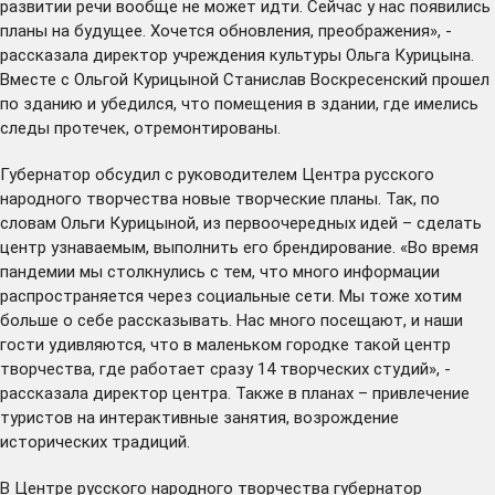
развитии речи вообще не может идти. Сейчас у нас появились
планы на будущее. Хочется обновления, преображения», -
рассказала директор учреждения культуры Ольга Курицына.
Вместе с Ольгой Курицыной Станислав Воскресенский прошел
по зданию и убедился, что помещения в здании, где имелись
следы протечек, отремонтированы.
Губернатор обсудил с руководителем Центра русского
народного творчества новые творческие планы. Так, по
словам Ольги Курицыной, из первоочередных идей – сделать
центр узнаваемым, выполнить его брендирование. «Во время
пандемии мы столкнулись с тем, что много информации
распространяется через социальные сети. Мы тоже хотим
больше о себе рассказывать. Нас много посещают, и наши
гости удивляются, что в маленьком городке такой центр
творчества, где работает сразу 14 творческих студий», -
рассказала директор центра. Также в планах – привлечение
туристов на интерактивные занятия, возрождение
исторических традиций.
В Центре русского народного творчества губернатор