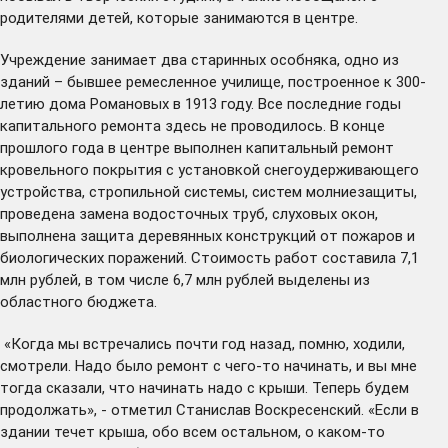
родителями детей, которые занимаются в центре.
Учреждение занимает два старинных особняка, одно из
зданий – бывшее ремесленное училище, построенное к 300-
летию дома Романовых в 1913 году. Все последние годы
капитального ремонта здесь не проводилось. В конце
прошлого года в центре выполнен капитальный ремонт
кровельного покрытия с установкой снегоудерживающего
устройства, стропильной системы, систем молниезащиты,
проведена замена водосточных труб, слуховых окон,
выполнена защита деревянных конструкций от пожаров и
биологических поражений. Стоимость работ составила 7,1
млн рублей, в том числе 6,7 млн рублей выделены из
областного бюджета.
«Когда мы встречались почти год назад, помню, ходили,
смотрели. Надо было ремонт с чего-то начинать, и вы мне
тогда сказали, что начинать надо с крыши. Теперь будем
продолжать», - отметил Станислав Воскресенский. «Если в
здании течет крыша, обо всем остальном, о каком-то