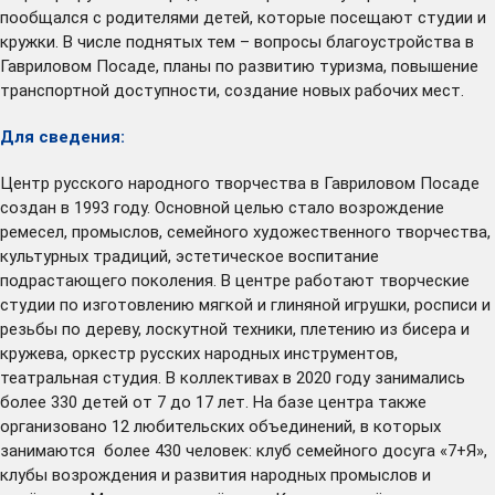
пообщался с родителями детей, которые посещают студии и
кружки. В числе поднятых тем – вопросы благоустройства в
Гавриловом Посаде, планы по развитию туризма, повышение
транспортной доступности, создание новых рабочих мест.
Для сведения:
Центр русского народного творчества в Гавриловом Посаде
создан в 1993 году. Основной целью стало возрождение
ремесел, промыслов, семейного художественного творчества,
культурных традиций, эстетическое воспитание
подрастающего поколения. В центре работают творческие
студии по изготовлению мягкой и глиняной игрушки, росписи и
резьбы по дереву, лоскутной техники, плетению из бисера и
кружева, оркестр русских народных инструментов,
театральная студия. В коллективах в 2020 году занимались
более 330 детей от 7 до 17 лет. На базе центра также
организовано 12 любительских объединений, в которых
занимаются более 430 человек: клуб семейного досуга «7+Я»,
клубы возрождения и развития народных промыслов и