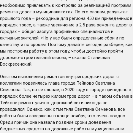
необходимо привлекать к контролю за реализацией программ
ремонта дорог в муниципалитетах. По его словам, результат
прошлого года – рекордные для региона 450 км приведенных в
порядок трасс, а также увеличение в 2,5 раза ремонта дорог в
городах – общая заслуга профильных специалистов и
активных жителей. «Но у нас были определенные сбои и по
качеству, и по срокам. Поэтому давайте сегодня разберём, как
мы построим работу в этом году, чтобы достойно пройти
дорожно-строительный сезон», – сказал Станислав
Воскресенский.
Опытом выполнения ремонтов внутригородских дорог с
коллегами поделилась глава города Тейково Светлана
Семенова. Так, по ее словам, в 2020 году в городе приведено в
порядок более четырех километров дорог – в таком объёме в
Тейкове ремонт улично-дорожной сети никогда не
проводился. Однако, как отметила Светлана Семенова, все
работы были завершены в конце ноября, что очень поздно.
Среди причин она назвала поздние сроки доведения
бюджетных средств на дорожные работы муниципальным