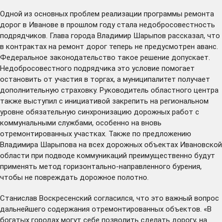
Одной из основных проблем реализации программы ремонта
дорог в Иванове в прошлом году стала недобросовестность
подрядчиков. Глава города Владимир Шарыпов рассказал, что
в контрактах на ремонт дорог теперь не предусмотрен аванс.
Федеральное законодательство такое решение допускает.
Недобросовестного подрядчика это условие помогает
остановить от участия в торгах, а муниципалитет получает
дополнительную страховку. Руководитель областного центра
также выступил с инициативой закрепить на региональном
уровне обязательную синхронизацию дорожных работ с
коммунальными службами, особенно на вновь
отремонтированных участках. Также по предложению
Владимира Шарыпова на всех дорожных объектах Ивановской
области при подводе коммуникаций преимущественно будут
применять метод горизонтально-направленного бурения,
чтобы не повреждать дорожное полотно.
Станислав Воскресенский согласился, что это важный вопрос
дальнейшего содержания отремонтированных объектов. «В
богатых городах могут себе позволить сделать дорогу, на