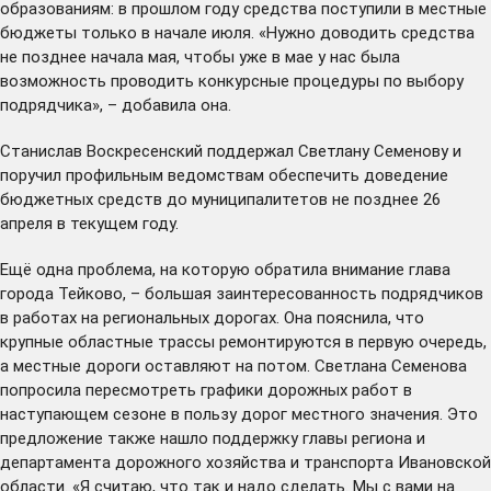
образованиям: в прошлом году средства поступили в местные
бюджеты только в начале июля. «Нужно доводить средства
не позднее начала мая, чтобы уже в мае у нас была
возможность проводить конкурсные процедуры по выбору
подрядчика», – добавила она.
Станислав Воскресенский поддержал Светлану Семенову и
поручил профильным ведомствам обеспечить доведение
бюджетных средств до муниципалитетов не позднее 26
апреля в текущем году.
Ещё одна проблема, на которую обратила внимание глава
города Тейково, – большая заинтересованность подрядчиков
в работах на региональных дорогах. Она пояснила, что
крупные областные трассы ремонтируются в первую очередь,
а местные дороги оставляют на потом. Светлана Семенова
попросила пересмотреть графики дорожных работ в
наступающем сезоне в пользу дорог местного значения. Это
предложение также нашло поддержку главы региона и
департамента дорожного хозяйства и транспорта Ивановской
области. «Я считаю, что так и надо сделать. Мы с вами на