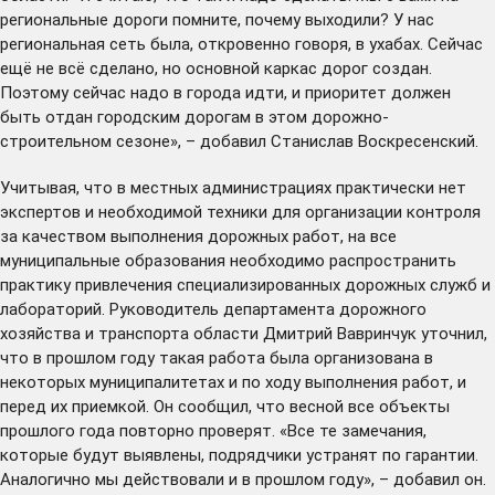
региональные дороги помните, почему выходили? У нас
региональная сеть была, откровенно говоря, в ухабах. Сейчас
ещё не всё сделано, но основной каркас дорог создан.
Поэтому сейчас надо в города идти, и приоритет должен
быть отдан городским дорогам в этом дорожно-
строительном сезоне», – добавил Станислав Воскресенский.
Учитывая, что в местных администрациях практически нет
экспертов и необходимой техники для организации контроля
за качеством выполнения дорожных работ, на все
муниципальные образования необходимо распространить
практику привлечения специализированных дорожных служб и
лабораторий. Руководитель департамента дорожного
хозяйства и транспорта области Дмитрий Вавринчук уточнил,
что в прошлом году такая работа была организована в
некоторых муниципалитетах и по ходу выполнения работ, и
перед их приемкой. Он сообщил, что весной все объекты
прошлого года повторно проверят. «Все те замечания,
которые будут выявлены, подрядчики устранят по гарантии.
Аналогично мы действовали и в прошлом году», – добавил он.