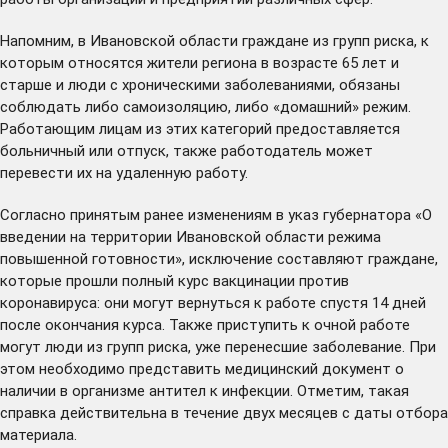
Напомним, в Ивановской области граждане из групп риска, к
которым относятся жители региона в возрасте 65 лет и
старше и люди с хроническими заболеваниями, обязаны
соблюдать либо самоизоляцию, либо «домашний» режим.
Работающим лицам из этих категорий предоставляется
больничный
или отпуск, также работодатель может
перевести их на удаленную работу.
Согласно принятым ранее
изменениям
в указ губернатора «О
введении на территории Ивановской области режима
повышенной готовности», исключение составляют граждане,
которые прошли полный курс вакцинации против
коронавируса: они могут вернуться к работе спустя 14 дней
после окончания курса. Также приступить к очной работе
могут люди из групп риска, уже перенесшие заболевание. При
этом необходимо представить медицинский документ о
наличии в организме антител к инфекции. Отметим, такая
справка действительна в течение двух месяцев с даты отбора
материала.