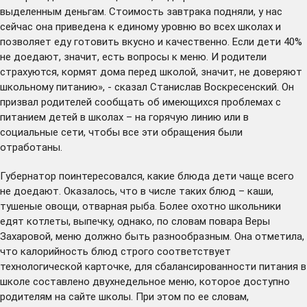
выделенным деньгам. Стоимость завтрака подняли, у нас
сейчас она приведена к единому уровню во всех школах и
позволяет еду готовить вкусно и качественно. Если дети 40%
не доедают, значит, есть вопросы к меню. И родители
страхуются, кормят дома перед школой, значит, не доверяют
школьному питанию», - сказал Станислав Воскресенский. Он
призвал родителей сообщать об имеющихся проблемах с
питанием детей в школах – на горячую линию или в
социальные сети, чтобы все эти обращения были
отработаны.
Губернатор поинтересовался, какие блюда дети чаще всего
не доедают. Оказалось, что в числе таких блюд – каши,
тушеные овощи, отварная рыба. Более охотно школьники
едят котлеты, выпечку, однако, по словам повара Веры
Захаровой, меню должно быть разнообразным. Она отметила,
что калорийность блюд строго соответствует
технологической карточке, для сбалансированности питания в
школе составлено двухнедельное меню, которое доступно
родителям на сайте школы. При этом по ее словам,