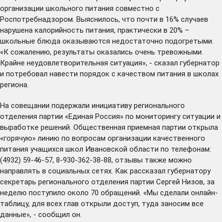
организации школьного питания совместно с
Роспотребнадзором. Выяснилось, что почти в 16% случаев
нарушена калорийность питания, практически в 20% –
школьные блюда оказываются недостаточно подогретыми.
«К сожалению, результаты оказались очень тревожными.
Крайне неудовлетворительная ситуация», - сказал губернатор
и потребовал навести порядок с качеством питания в школах
региона.
На совещании подержали инициативу регионального
отделения партии «Единая Россия» по мониторингу ситуации и
выработке решений. Общественная приемная партии открыла
«горячую» линию по вопросам организации качественного
питания учащихся школ Ивановской области по телефонам:
(4932) 59-46-57, 8-930-362-38-88, отзывы также можно
направлять в социальных сетях. Как рассказал губернатору
секретарь регионального отделения партии Сергей Низов, за
неделю поступило около 70 обращений. «Мы сделали онлайн-
таблицу, для всех глав открыли доступ, туда заносим все
данные», - сообщил он.