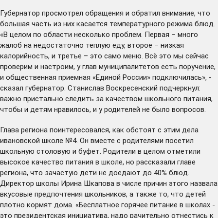
Губернатор просмотрел обращения и обратил внимание, что
большая часть из них касается температурного режима блюд.
«В целом по области несколько проблем. Первая – много
жалоб на недостаточно теплую еду, второе – низкая
калорийность, и третье – это само меню. Всё это мы сейчас
проверим и настроим, у глав муниципалитетов есть поручение,
и общественная приемная «Единой России» подключилась», -
сказал губернатор. Станислав Воскресенский подчеркнул:
важно пристально следить за качеством школьного питания,
чтобы и детям нравилось, и у родителей не было вопросов.
Глава региона поинтересовался, как обстоят с этим дела
ивановской школе №4. Он вместе с родителями посетил
школьную столовую и буфет. Родители в целом отметили
высокое качество питания в школе, но рассказали главе
региона, что зачастую дети не доедают до 40% блюд.
Директор школы Ирина Шкапова в числе причин этого назвала
вкусовые предпочтения школьников, а также то, что детей
плотно кормят дома. «Бесплатное горячее питание в школах -
это президентская инициатива, надо рачительно отнестись к