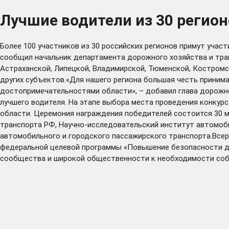
Лучшие водители из 30 регио
Более 100 участников из 30 российских регионов примут участ
сообщил начальник департамента дорожного хозяйства и тран
Астраханской, Липецкой, Владимирской, Тюменской, Костромск
других субъектов.«Для нашего региона большая честь принима
достопримечательностями области», – добавил глава дорожно
лучшего водителя. На этапе выбора места проведения конкур
области. Церемония награждения победителей состоится 30 м
транспорта РФ, Научно-исследовательский институт автомоб
автомобильного и городского пассажирского транспорта.Все
федеральной целевой программы «Повышение безопасности до
сообщества и широкой общественности к необходимости соб