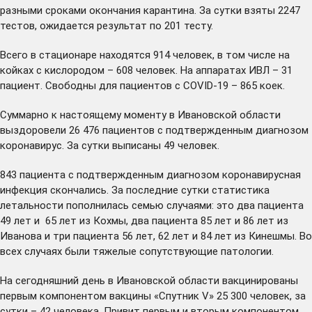
разными сроками окончания карантина. За сутки взяты 2247
тестов, ожидается результат по 201 тесту.
Всего в стационаре находятся 914 человек, в том числе на
койках с кислородом – 608 человек. На аппаратах ИВЛ – 31
пациент. Свободны для пациентов с COVID-19 – 865 коек.
Суммарно к настоящему моменту в Ивановской области
выздоровели 26 476 пациентов с подтвержденным диагнозом
коронавирус. За сутки выписаны 49 человек.
843 пациента с подтвержденным диагнозом коронавирусная
инфекция скончались. За последние сутки статистика
летальности пополнилась семью случаями: это два пациента
49 лет и 65 лет из Кохмы, два пациента 85 лет и 86 лет из
Иванова и три пациента 56 лет, 62 лет и 84 лет из Кинешмы. Во
всех случаях были тяжелые сопутствующие патологии.
На сегодняшний день в Ивановской области вакцинированы
первым компонентом вакцины «Спутник V» 25 300 человек, за
сутки – 42 человека. Привит первым и вторым компонентом