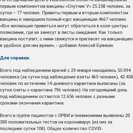
первым компонентом вакцины «Спутник V» 25 258 человек, за
сутки – 77 человек. Привиты первым и вторым компонентом
вакцины и завершили полный курс вакцинации 4667 человек.
«Все желающие привиться могут обратиться в колл-центры
поликлиник, где их занесут в листы ожидания. Как только
вакцина поступит, с ними свяжутся и пригласят на вакцинацию
в удобное для них время», - добавил Алексей Буянкин.
Для справки:
Всего под наблюдением врачей с 29 января находились 55 094
человека (за сутки под наблюдение взяты 465 человек), 42 438
человек по истечении 14-дневного карантина выписаны (за
сутки сняты с карантина 796 человек). На сегодняшний день
под наблюдением остаются 12 656 человек с разными
сроками окончания карантина.
Всего в группе пациентов с ОРВИ и пневмониями выявлены 20
380 положительных тестов на коронавирус (из них за
последние сутки 108). Общее количество COVID-