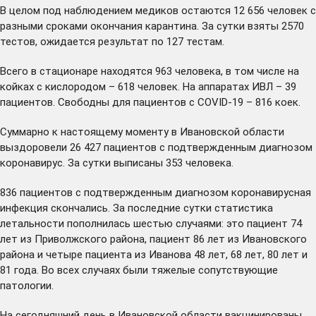
В целом под наблюдением медиков остаются 12 656 человек с
разными сроками окончания карантина. За сутки взяты 2570
тестов, ожидается результат по 127 тестам.
Всего в стационаре находятся 963 человека, в том числе на
койках с кислородом – 618 человек. На аппаратах ИВЛ – 39
пациентов. Свободны для пациентов с COVID-19 – 816 коек.
Суммарно к настоящему моменту в Ивановской области
выздоровели 26 427 пациентов с подтвержденным диагнозом
коронавирус. За сутки выписаны 353 человека.
836 пациентов с подтвержденным диагнозом коронавирусная
инфекция скончались. За последние сутки статистика
летальности пополнилась шестью случаями: это пациент 74
лет из Приволжского района, пациент 86 лет из Ивановского
района и четыре пациента из Иванова 48 лет, 68 лет, 80 лет и
81 года. Во всех случаях были тяжелые сопутствующие
патологии.
На сегодняшний день в Ивановской области вакцинированы