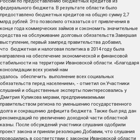
России по предоставлению бюджетных кредитов из
федерального бюджета. В результате области было
предоставлено бюджетных кредитов на общую сумму 2,7
млрд рублей. Это позволило отказаться от привлечения в
конце года коммерческих займов и сэкономить значительные
средства на обслуживание долговых обязательств.Завершая
выступление, первый зампред правительства добавил,
что бюджетная и налоговая политика в 2014 году была
направлена на обеспечение экономической и финансовой
стабильности на территории Ивановской области. «Благодаря
консолидации всех усилий нам
удалось обеспечить выполнение всех социальных
обязательств перед населением», - отметил он.Участники
слушаний и общественные эксперты поинтересовались у
Дмитрия Куликова мерами, предпринимаемыми
правительством региона по уменьшению государственного
долга и сокращению дефицита бюджета. Также был ряд дан
рекомендаций по увеличению доходной части областной
казны. После обсуждений участники слушания одобрили
проект закона и приняли резолюцию.Добавим, что слушания
проводились в соответствии с законом Ивановской области