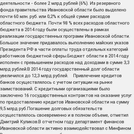
деятельности - более 2 млрд рублей (6%). Из резервного
фонда правительства Ивановской области было выделено
почти 60 млн. руб. или 0,2% к общей сумме расходов
областного бюджета. Почти 98 % всех расходов областного
бюджета в 2014 году были осуществлены в рамках
реализации государственных программ Ивановской области.
Большое значение придавалось выполнению майских указов
Президента РФ в части оплаты труда отдельных категорий
работников бюджетной сферы.Бюджет области в 2014 году
исполнен с превышением расходов над доходами в сумме 3,3
млрд рублей.В 2014 году государственный долг области
увеличился до 12,3 млрд рублей. Привлечение кредитов
банков осуществлялось с учетом ситуации на рынке
заимствований. С кредитными организациями было
заключено 16 государственных контрактов на оказание услуг
по предоставлению кредитов Ивановской области на сумму
9,5 млрд руб.Погашение долговых обязательств
осуществлялось своевременно и в полном объеме, отметил
Дмитрий Куликов.В отчетном году департамент финансов
Ивановской области активно взаимодействовал с Минфином