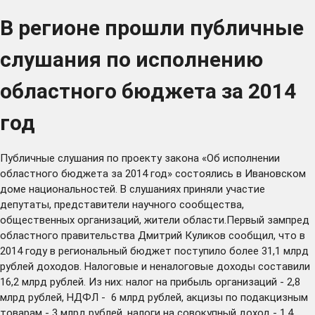
В регионе прошли публичные
слушания по исполнению
областного бюджета за 2014
год
Публичные слушания по проекту закона «Об исполнении
областного бюджета за 2014 год» состоялись в Ивановском
доме национальностей. В слушаниях приняли участие
депутаты, представители научного сообщества,
общественных организаций, жители области.Первый зампред
областного правительства Дмитрий Куликов сообщил, что в
2014 году в региональный бюджет поступило более 31,1 млрд
рублей доходов. Налоговые и неналоговые доходы составили
16,2 млрд рублей. Из них: налог на прибыль организаций - 2,8
млрд рублей, НДФЛ - 6 млрд рублей, акцизы по подакцизным
товарам - 3 млрд рублей, налоги на совокупный доход - 1,4