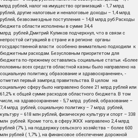
млрд рублей, налог на имущество организаций - 1,7 млрд
рублей, другие налоговые и неналоговые доходы – 1,4 млрд
рублей, безвозмездные поступления – 14,8 млрд руб.Расходы
бюджета области исполнены в сумме 34,4
млрд рублей.Дмитрий Куликов подчеркнул, что в связи с
непростой ситуацией в стране и в регионе органы
государственной власти особенно внимательно подходили к
бюджетным расходам. Безусловным приоритетом для
бюджета по-прежнему оставались социальные статьи. «Более
половины всех средств областной казны было направлено на
социальную политику, образование и здравоохранение», -
отметил первый зампред правительства. В целом на
социальную сферу было направлено более 21 млрд рублей или
61,2% к общей сумме расходов областного бюджета. В том
числе, на здравоохранение - 5,7 млрд рублей, образование –
7,4 млрд рублей, социальную политику – 7 млрд рублей,
культуру – 618 млн рублей, физическую культуру и спорт – 338
млн рублей. Кроме того, в сферу ЖКХ направлено 2,4 млрд
рублей (7% ), на поддержку сельского хозяйства – более 600
млн рублей ( 1,7% ), на финансовое обеспечение дорожной