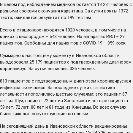
В целом под наблюдением медиков остается 13 231 человек с
разными сроками окончания карантина. За сутки взяты 1372
теста, ожидается результат по 199 тестам.
Всего в стационаре находятся 1020 человек, в том числе на
койках с кислородом – 648 человек. На аппаратах ИВЛ – 29
пациентов. Свободны для пациентов с COVID-19 – 959 коек.
Суммарно к настоящему моменту в Ивановской области
выздоровели 25 179 пациентов с подтвержденным диагнозом
коронавирус. За сутки выписаны 336 человек.
813 пациентов с подтвержденным диагнозом коронавирусная
инфекция скончались. За последние сутки статистика
летальности пополнилась шестью случаями: это пациент 67
лет из Шуи, пациент 72 лет из Заволжска и четыре пациента
59 лет, 72 лет, 80 лет и 81 года из Кинешмы. Во всех случаях
были тяжелые сопутствующие патологии.
На сегодняшний день в Ивановской области вакцинированы
первым компонентом вакцины «Спутник V» 24 806 человек, за