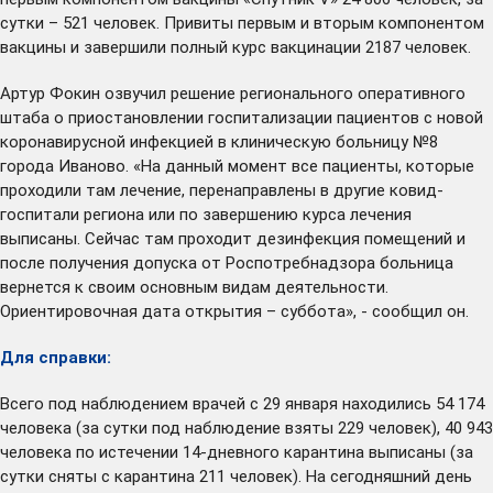
сутки – 521 человек. Привиты первым и вторым компонентом
вакцины и завершили полный курс вакцинации 2187 человек.
Артур Фокин озвучил решение регионального оперативного
штаба о приостановлении госпитализации пациентов с новой
коронавирусной инфекцией в клиническую больницу №8
города Иваново. «На данный момент все пациенты, которые
проходили там лечение, перенаправлены в другие ковид-
госпитали региона или по завершению курса лечения
выписаны. Сейчас там проходит дезинфекция помещений и
после получения допуска от Роспотребнадзора больница
вернется к своим основным видам деятельности.
Ориентировочная дата открытия – суббота», - сообщил он.
Для справки:
Всего под наблюдением врачей с 29 января находились 54 174
человека (за сутки под наблюдение взяты 229 человек), 40 943
человека по истечении 14-дневного карантина выписаны (за
сутки сняты с карантина 211 человек). На сегодняшний день