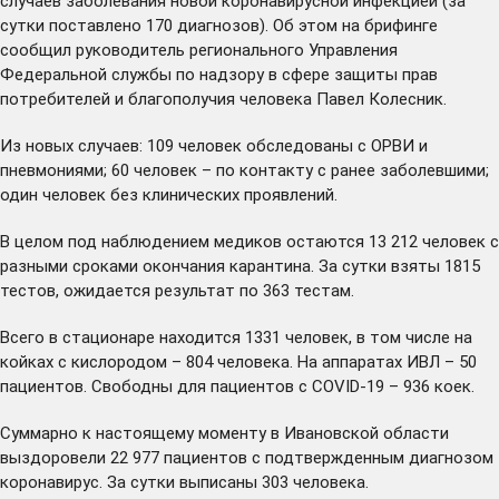
случаев заболевания новой коронавирусной инфекцией (за
сутки поставлено 170 диагнозов). Об этом на брифинге
сообщил руководитель регионального Управления
Федеральной службы по надзору в сфере защиты прав
потребителей и благополучия человека Павел Колесник.
Из новых случаев: 109 человек обследованы с ОРВИ и
пневмониями; 60 человек – по контакту с ранее заболевшими;
один человек без клинических проявлений.
В целом под наблюдением медиков остаются 13 212 человек с
разными сроками окончания карантина. За сутки взяты 1815
тестов, ожидается результат по 363 тестам.
Всего в стационаре находится 1331 человек, в том числе на
койках с кислородом – 804 человека. На аппаратах ИВЛ – 50
пациентов. Свободны для пациентов с COVID-19 – 936 коек.
Суммарно к настоящему моменту в Ивановской области
выздоровели 22 977 пациентов с подтвержденным диагнозом
коронавирус. За сутки выписаны 303 человека.