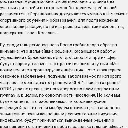
состязания муниципального и регионального уровня без
участия зрителей и со строгим соблюдением требований
регламентов. «Соревнования допускаются именно как элемент
спортивного обучения и образования, для подтверждения
своей квалификации, но не как развлекательный компонент», -
подчеркнул Павел Колесник.
Руководитель регионального Роспотребнадзора обратил
внимание, что дальнейшие решения, касающиеся работы
учреждений образования, культуры, спорта и других сфер,
будут напрямую зависеть от развития эпидситуации. «Мы
понимаем, что коронавирусная инфекция – это характерное
сезонное заболевание, подъемы заболеваемости которого
чаще всего совпадают с гриппом и ОРВИ. Пока что грипп и
ОРВИ у нас не превышает эпидпорога по всем возрастным
группам и, в целом, по совокупности населения. Но если мы
будем видеть, что заболеваемость коронавирусной
инфекцией растёт, если мы будем понимать, что эпидпорог
значительно превышен по иным респираторным вирусным
инфекциям, будут приниматься вынужденные решения о
возвращении ограничений в работе развлекательной сферы», -