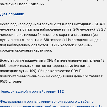
заключил Павел Колесник.
Для справки:
Всего под наблюдением врачей с 29 января находились 51 463
человека (за сутки под наблюдение взяты 246 человек), 38 251
человек по истечении 14 дневного карантина выписан (за
сутки сняты с карантина 230 человек). На сегодняшний день
под наблюдением остаются 13 212 человек с разными
сроками окончания карантина.
Всего в группе пациентов с ОРВИ и пневмониями выявлены 18
668 положительных тестов на коронавирус (из них за
последние сутки 109). Общее количество COVID-
положительных пневмоний на сегодняшний день составляет
9536 случаев.
Телефон единой «горячей линии»:
112
Федеральная «горячая линия» волонтерского штаба по
оказанию помощи людям, соблюдающим самоизоляцию:
8-