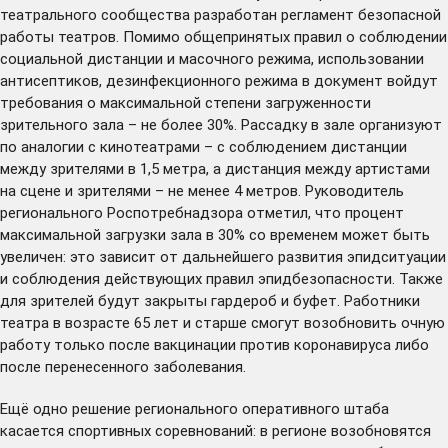
театрального сообщества
разработан
регламент безопасной
работы театров. Помимо общепринятых правил о соблюдении
социальной дистанции и масочного режима, использовании
антисептиков, дезинфекционного режима в документ войдут
требования о максимальной степени загруженности
зрительного зала – не более 30%. Рассадку в зале организуют
по аналогии с кинотеатрами – с соблюдением дистанции
между зрителями в 1,5 метра, а дистанция между артистами
на сцене и зрителями – не менее 4 метров. Руководитель
регионального Роспотребнадзора отметил, что процент
максимальной загрузки зала в 30% со временем может быть
увеличен: это зависит от дальнейшего развития эпидситуации
и соблюдения действующих правил эпидбезопасности. Также
для зрителей будут закрыты гардероб и буфет. Работники
театра в возрасте 65 лет и старше смогут возобновить очную
работу только после вакцинации против коронавируса либо
после перенесенного заболевания.
Ещё одно решение регионального оперативного штаба
касается спортивных соревнований: в регионе возобновятся