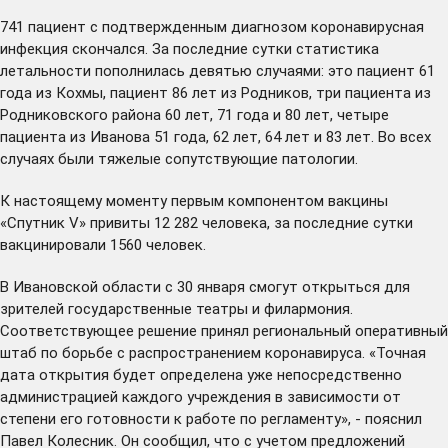
741 пациент с подтвержденным диагнозом коронавирусная
инфекция скончался. За последние сутки статистика
летальности пополнилась девятью случаями: это пациент 61
года из Кохмы, пациент 86 лет из Родников, три пациента из
Родниковского района 60 лет, 71 года и 80 лет, четыре
пациента из Иванова 51 года, 62 лет, 64 лет и 83 лет. Во всех
случаях были тяжелые сопутствующие патологии.
К настоящему моменту первым компонентом вакцины
«Спутник V» привиты 12 282 человека, за последние сутки
вакцинировали 1560 человек.
В Ивановской области с 30 января смогут открыться для
зрителей государственные театры и филармония.
Соответствующее решение принял региональный оперативный
штаб по борьбе с распространением коронавируса. «Точная
дата открытия будет определена уже непосредственно
администрацией каждого учреждения в зависимости от
степени его готовности к работе по регламенту», - пояснил
Павел Колесник. Он сообщил, что с учетом предложений