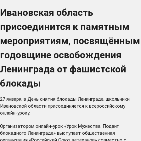
Ивановская область
присоединится к памятным
мероприятиям, посвящённым
годовщине освобождения
Ленинграда от фашистской
блокады
27 января, в День снятия блокады Ленинграда, школьники
Ивановской области присоединяется к всероссийскому
онлайн-уроку.
Организатором онлайн-урок «Урок Мужества. Подвиг
блокадного Ленинграда» выступает общественная
организация «Российский Союз ветеранов» совместно с