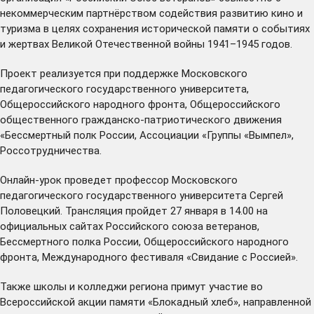
некоммерческим партнёрством содействия развитию кино и
туризма в целях сохранения исторической памяти о событиях
и жертвах Великой Отечественной войны 1941–1945 годов.
Проект реализуется при поддержке Московского
педагогического государственного университета,
Общероссийского народного фронта, Общероссийского
общественного гражданско-патриотического движения
«Бессмертный полк России, Ассоциации «Группы «Вымпел»,
Россотрудничества.
Онлайн-урок проведет профессор Московского
педагогического государственного университета Сергей
Половецкий. Трансляция пройдет 27 января в 14.00 на
официальных сайтах
Российского союза ветеранов
,
Бессмертного полка России
,
Общероссийского народного
фронта
,
Международного фестиваля «Свидание с Россией»
.
Также школы и колледжи региона примут участие во
Всероссийской акции памяти «Блокадный хлеб», направленной