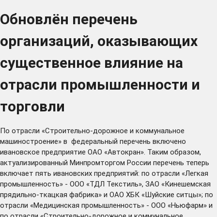
Обновлён перечень
организаций, оказывающих
существенное влияние на
отрасли промышленности и
торговли
По отрасли «Строительно-дорожное и коммунальное
машиностроение» в федеральный перечень включено
ивановское предприятие ОАО «Автокран». Таким образом,
актуализированный Минпромторгом России перечень теперь
включает пять ивановских предприятий: по отрасли «Легкая
промышленность» - ООО «ТДЛ Текстиль», ЗАО «Кинешемская
прядильно-ткацкая фабрика» и ОАО ХБК «Шуйские ситцы»; по
отрасли «Медицинская промышленность» - ООО «Ньюфарм» и
по отрасли «Строительно-дорожное и коммунальное