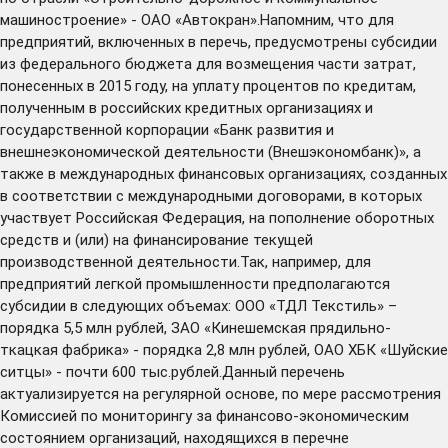
машиностроение» - ОАО «Автокран».Напомним, что для
предприятий, включенных в перечь, предусмотрены субсидии
из федерального бюджета для возмещения части затрат,
понесенных в 2015 году, на уплату процентов по кредитам,
полученным в российских кредитных организациях и
государственной корпорации «Банк развития и
внешнеэкономической деятельности (Внешэкономбанк)», а
также в международных финансовых организациях, созданных
в соответствии с международными договорами, в которых
участвует Российская Федерация, на пополнение оборотных
средств и (или) на финансирование текущей
производственной деятельности.Так, например, для
предприятий легкой промышленности предполагаются
субсидии в следующих объемах: ООО «ТДЛ Текстиль» –
порядка 5,5 млн рублей, ЗАО «Кинешемская прядильно-
ткацкая фабрика» - порядка 2,8 млн рублей, ОАО ХБК «Шуйские
ситцы» - почти 600 тыс.рублей.Данный перечень
актуализируется на регулярной основе, по мере рассмотрения
Комиссией по мониторингу за финансово-экономическим
состоянием организаций, находящихся в перечне