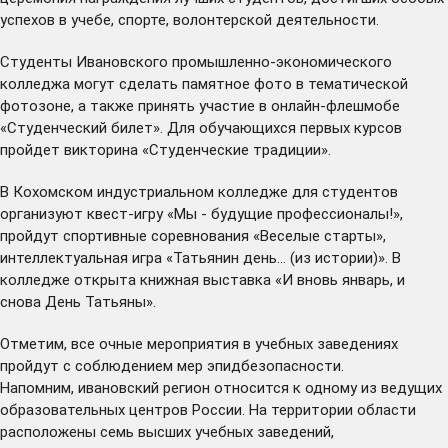
успехов в учебе, спорте, волонтерской деятельности.
Студенты Ивановского промышленно-экономического
колледжа могут сделать памятное фото в тематической
фотозоне, а также принять участие в онлайн-флешмобе
«Студенческий билет». Для обучающихся первых курсов
пройдет викторина «Студенческие традиции».
В Кохомском индустриальном колледже для студентов
организуют квест-игру «Мы - будущие профессионалы!»,
пройдут спортивные соревнования «Веселые старты»,
интеллектуальная игра «Татьянин день… (из истории)». В
колледже открыта книжная выставка «И вновь январь, и
снова День Татьяны».
Отметим, все очные мероприятия в учебных заведениях
пройдут с соблюдением мер эпидбезопасности.
Напомним, ивановский регион относится к одному из ведущих
образовательных центров России. На территории области
расположены семь высших учебных заведений,