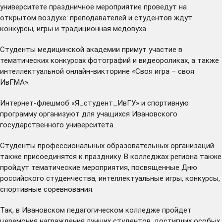
университете праздничное мероприятие проведут на
открытом воздухе: преподавателей и студентов ждут
конкурсы, игры и традиционная медовуха.
Студенты медицинской академии примут участие в
тематических конкурсах фотографий и видеороликах, а также
интеллектуальной онлайн-викторине «Своя игра – своя
ИвГМА».
Интернет-флешмоб «Я_студент_ИвГУ» и спортивную
программу организуют для учащихся Ивановского
государственного университета.
Студенты профессиональных образовательных организаций
также присоединятся к празднику. В колледжах региона также
пройдут тематические мероприятия, посвященные Дню
российского студенчества, интеллектуальные игры, конкурсы,
спортивные соревнования.
Так, в Ивановском педагогическом колледже пройдет
церемония награждения лучших студентов, достигших особых