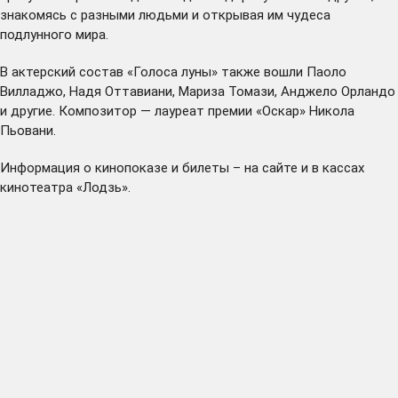
знакомясь с разными людьми и открывая им чудеса
подлунного мира.
В актерский состав «Голоса луны» также вошли Паоло
Вилладжо, Надя Оттавиани, Мариза Томази, Анджело Орландо
и другие. Композитор — лауреат премии «Оскар» Никола
Пьовани.
Информация о кинопоказе и билеты – на
сайте
и в кассах
кинотеатра «Лодзь».