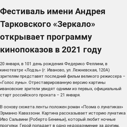
Фестиваль имени Андрея
Тарковского «Зеркало»
открывает программу
кинопоказов в 2021 году
20 января, в 101 день рождения Федерико Феллини, в
кинотеатре «Лодзь» (г. Иваново, ул. Лежневская, 120А)
зрителям представят последний фильм великого режиссера –
«Голос луны». Отреставрированную версию картины
ивановские зрители увидят одними из первых, официальный
старт российского проката – 21 января.
В основу сюжета ленты положен роман «Поэма о лунатиках»
Эрманно Каваззони. Картина рассказывает историю лунатика
Иво Сальвини (Роберто Бениньи), который любит ночные
прогулки. Герой попадает в одно недоразумение за другим,