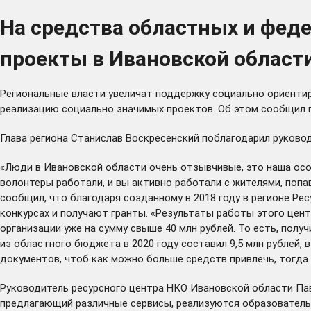
На средства областных и фед
проекты в Ивановской област
Региональные власти увеличат поддержку социально ориентир
реализацию социально значимых проектов. Об этом сообщил гу
Глава региона Станислав Воскресенский поблагодарил руково
«Люди в Ивановской области очень отзывчивые, это наша осо
волонтеры работали, и вы активно работали с жителями, попа
сообщил, что благодаря созданному в 2018 году в регионе Р
конкурсах и получают гранты. «Результаты работы этого центр
организации уже на сумму свыше 40 млн рублей. То есть, пол
из областного бюджета в 2020 году составил 9,5 млн рублей, 
документов, чтоб как можно больше средств привлечь, тогда
Руководитель ресурсного центра НКО Ивановской области Пав
предлагающий различные сервисы, реализуются образовател