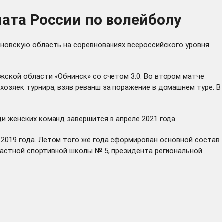
ата России по волейболу
вановскую область на соревнованиях всероссийского уровня
ской области «Обнинск» со счетом 3:0. Во втором матче
озяек турнира, взяв реванш за поражение в домашнем туре. В
и женских команд завершится в апреле 2021 года.
 2019 года. Летом того же года сформирован основной состав
ластной спортивной школы № 5, президента региональной