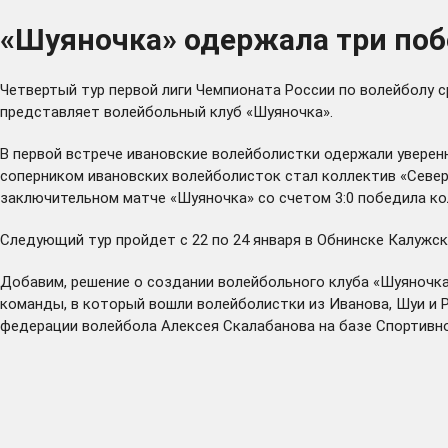
«Шуяночка» одержала три поб
Четвертый тур первой лиги Чемпионата России по волейболу с
представляет волейбольный клуб «Шуяночка».
В первой встрече ивановские волейболистки одержали уверен
соперником ивановских волейболисток стал коллектив «Северя
заключительном матче «Шуяночка» со счетом 3:0 победила кол
Следующий тур пройдет с 22 по 24 января в Обнинске Калужск
Добавим, решение о создании волейбольного клуба «Шуяночка
команды, в который вошли волейболистки из Иванова, Шуи и 
федерации волейбола Алексея Скалабанова на базе Спортивн