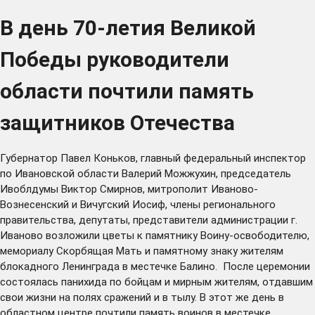
В день 70-летия Великой
Победы руководители
области почтили память
защитников Отечества
Губернатор Павел Коньков, главный федеральный инспектор
по Ивановской области Валерий Можжухин, председатель
Ивоблдумы Виктор Смирнов, митрополит Иваново-
Вознесенский и Вичугский Иосиф, члены регионального
правительства, депутаты, представители администрации г.
Иваново возложили цветы к памятнику Воину-освободителю,
мемориалу Скорбящая Мать и памятному знаку жителям
блокадного Ленинграда в местечке Балино. После церемонии
состоялась панихида по бойцам и мирным жителям, отдавшим
свои жизни на полях сражений и в тылу. В этот же день в
областном центре почтили память воинов в местечке