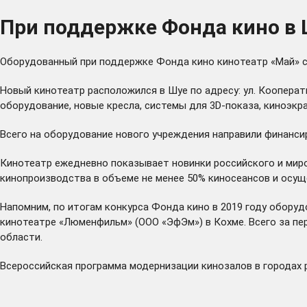
При поддержке Фонда кино в 
Оборудованный при поддержке Фонда кино кинотеатр «Май» с
Новый кинотеатр расположился в Шуе по адресу: ул. Кооперат
оборудование, новые кресла, системы для 3D-показа, киноэкр
Всего на оборудование нового учреждения направили финанси
Кинотеатр ежедневно показывает новинки российского и мир
кинопроизводства в объеме не менее 50% киносеансов и осущ
Напомним, по итогам конкурса Фонда кино в 2019 году обору
кинотеатре «Люменфильм» (ООО «ЭфЭм») в Кохме. Всего за пе
области.
Всероссийская программа модернизации кинозалов в городах р