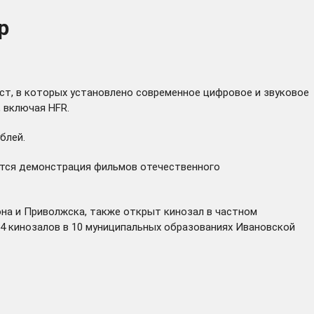
р
ест, в которых установлено современное цифровое и звуковое
 включая HFR.
блей.
ется демонстрация фильмов отечественного
она и Приволжска, также открыт кинозал в частном
14 кинозалов в 10 муниципальных образованиях Ивановской