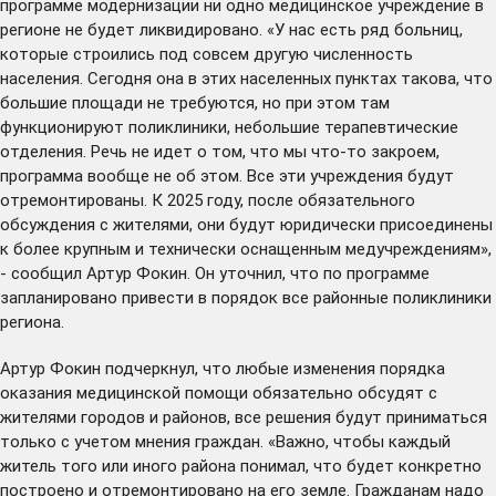
программе модернизации ни одно медицинское учреждение в
регионе не будет ликвидировано. «У нас есть ряд больниц,
которые строились под совсем другую численность
населения. Сегодня она в этих населенных пунктах такова, что
большие площади не требуются, но при этом там
функционируют поликлиники, небольшие терапевтические
отделения. Речь не идет о том, что мы что-то закроем,
программа вообще не об этом. Все эти учреждения будут
отремонтированы. К 2025 году, после обязательного
обсуждения с жителями, они будут юридически присоединены
к более крупным и технически оснащенным медучреждениям»,
- сообщил Артур Фокин. Он уточнил, что по программе
запланировано привести в порядок все районные поликлиники
региона.
Артур Фокин подчеркнул, что любые изменения порядка
оказания медицинской помощи обязательно обсудят с
жителями городов и районов, все решения будут приниматься
только с учетом мнения граждан. «Важно, чтобы каждый
житель того или иного района понимал, что будет конкретно
построено и отремонтировано на его земле. Гражданам надо