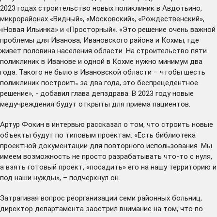
2023 годах строительство новых поликлиник в Авдотьино,
микрорайонах «Видный», «Московский», «Рождественский»,
«Новая Ильинка» и «Просторный». «Это решение очень важной
проблемы для Иванова, Ивановского района и Кохмы, где
живет половина населения области. На строительство пяти
поликлиник в Иванове и одной в Кохме нужно минимум два
года. Такого не было в Ивановской области – чтобы шесть
поликлиник построить за два года, это беспрецедентное
решение», - добавил глава депздрава. В 2023 году новые
медучреждения будут открыты для приема пациентов.
Артур Фокин в интервью рассказал о том, что строить новые
объекты будут по типовым проектам: «Есть библиотека
проектной документации для повторного использования. Мы
имеем возможность не просто разрабатывать что-то с нуля,
а взять готовый проект, «посадить» его на нашу территорию и
под наши нужды», – подчеркнул он.
Затрагивая вопрос реорганизации семи районных больниц,
директор департамента заострил внимание на том, что по