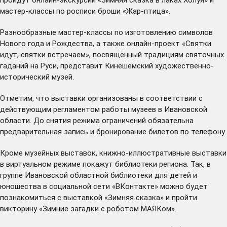
мастер-классы по росписи броши «Жар-птица».
Разнообразные мастер-классы по изготовлению символов
Нового года и Рождества, а также онлайн-проект «Святки
идут, святки встречаем», посвящённый традициям святочных
гаданий на Руси, представит Кинешемский художественно-
исторический музей.
Отметим, что выставки организованы в соответствии с
действующим
регламентом
работы музеев в Ивановской
области. До снятия режима ограничений обязательна
предварительная запись и бронирование билетов по телефону.
Кроме музейных выставок, книжно-иллюстративные выставки
в виртуальном режиме покажут библиотеки региона. Так, в
группе Ивановской областной библиотеки для детей и
юношества в социальной сети «ВКонтакте» можно будет
познакомиться с выставкой «Зимняя сказка» и пройти
викторину «Зимние загадки с роботом МАЯКом».