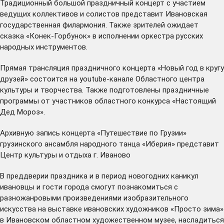
Традиционный большой праздничный концерт с участием
ведущих коллективов и солистов представит Ивановская
государственная филармония. Также зрителей ожидает
сказка «Конек-Горбунок» в исполнении оркестра русских
народных инструментов.
Прямая трансляция праздничного концерта «Новый год в кругу
друзей» состоится на youtube-канале Областного центра
культуры и творчества. Также подготовлены праздничные
программы от участников областного конкурса «Настоящий
Дед Мороз».
Архивную запись концерта «Путешествие по Грузии»
грузинского ансамбля народного танца «Иберия» представит
Центр культуры и отдыха г. Иваново
В преддверии праздника и в период новогодних каникул
ивановцы и гости города смогут познакомиться с
разножанровыми произведениями изобразительного
искусства на выставке ивановских художников «Просто зима»
в Ивановском областном художественном музее, насладиться