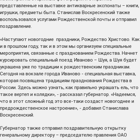
представленные на выставке антикварные экспонаты – книги,
игрушки, предметы быта. Станислав Воскресенский также
воспользовался услугами Рождественской почты и отправил
поздравление.
«Наступают новогодние праздники, Рождество Христово. Как
и в прошлом году, так и в этом мы организуем специальные
мероприятия, связанные с празднованием Рождества. Начнет
курсировать специальный поезд Иваново – Шуя, а Шуя будет
украшена уже по традиции к рождественским праздникам.
Сегодня на вокзале города Иваново - специальная выставка,
которая посвящена традициям празднования Рождества в
России. Здесь можно узнать, как правильно украшать ель, что
такое вертеп и колядки», - рассказал губернатор. «Надеемся,
что в этот сложный год это все-таки создаст новогоднее и
предрождественское настроение», - добавил Станислава
Воскресенский.
Губернатор также отправил поздравительную открытку
генеральному директору – председателю правления ОАО