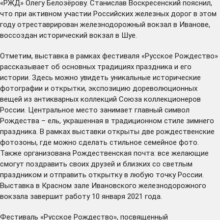
«РЖД» Олегу Белозёрову. Станислав Воскресенский пояснил,
что при активном участии Российских железных дорог в этом
году отреставрирован железнодорожный вокзал в Иванове,
воссоздан исторический вокзал в Шуе.
Отметим, выставка в рамках фестиваля «Русское Рождество»
рассказывает об основных традициях праздника и его
истории. Здесь можно увидеть уникальные исторические
фотографии и открытки, экспозицию дореволюционных
вещей из антикварных коллекций Союза коллекционеров
России. Центральное место занимает главный символ
Рождества – ель, украшенная в традиционном стиле зимнего
праздника. В рамках выставки открыты две рождественские
фотозоны, где можно сделать стильное семейное фото.
Также организована Рождественская почта: все желающие
смогут поздравить своих друзей и близких со светлым
праздником и отправить открытку в любую точку России.
Выставка в Красном зале Ивановского железнодорожного
вокзала завершит работу 10 января 2021 года.
Фестиваль «Русское Рождество», посвященный