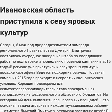
Ивановская область
приступила к севу яровых
культур
Сегодня, 6 мая, под председательством зампреда
регионального Правительства Дмитрия Дмитриева
состоялось очередное заседание штаба по координации
работ по подготовке и проведению посевной кампании в 2015
году.«В регионе уже приступили к севу яровых культур и
посадке картофеля. Ведется подкормка озимых. Посевная
кампания 2015 года проходит в непростых экономических
условиях. Хорошим подспорьем для
сельхозтоваропроизводителей стала своевременная
господдержка из федерального и областного бюджетов. На
сегодняшний день выполнить план посевных площадей – это
основная задача аграриев в каждом муниципальном районе»,
— отметил Дмитрий Дмитриев, открывая заседание штаба.В