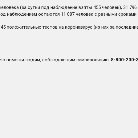
человека (за сутки под наблюдение взяты 455 человек), 31 796
 под наблюдением остаются 11 087 человек с разными сроками 
045 положительных тестов на коронавирус (из них за последн
занию помощи людям, соблюдающим самоизоляцию:
8-800-200-