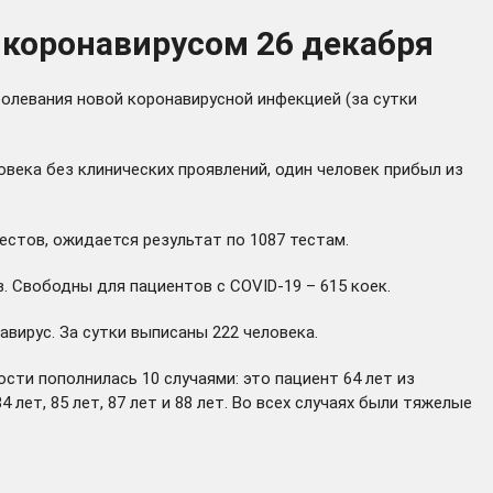
 коронавирусом 26 декабря
болевания новой коронавирусной инфекцией (за сутки
овека без клинических проявлений, один человек прибыл из
естов, ожидается результат по 1087 тестам.
в. Свободны для пациентов с COVID-19 – 615 коек.
ирус. За сутки выписаны 222 человека.
ти пополнилась 10 случаями: это пациент 64 лет из
4 лет, 85 лет, 87 лет и 88 лет. Во всех случаях были тяжелые