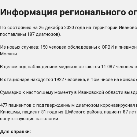
Информация регионального оп
По состоянию на 26 декабря 2020 года на территории Иванов
поставлены 187 диагнозов).
Из новых случаев: 150 человек обследованы с ОРВИ и пневмони
Москвы.
В целом под наблюдением медиков остаются 11 087 человек с 
В стационаре находятся 1922 человека, в том числе на койках
Суммарно к настоящему моменту в Ивановской области выздор
477 пациентов с подтвержденным диагнозом коронавирусная ин
Кинешмы, пациент 81 года из Шуйского района, пациент 87 лет и
сопутствующие патологии.
Для справки: