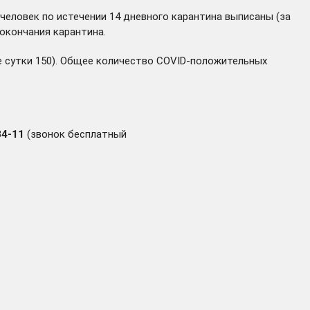
 человек по истечении 14 дневного карантина выписаны (за
окончания карантина.
ие сутки 150). Общее количество COVID-положительных
34-11
(звонок бесплатный