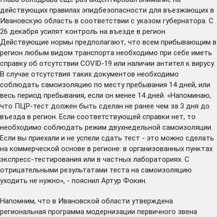
действующих правилах эпидбезопасности для въезжающих в
Ивановскую область в соответствии с
указом
губернатора. С
26 декабря усилят контроль на въезде в регион.
Действующие нормы предполагают, что всем прибывающим в
регион любым видом транспорта необходимо при себе иметь
справку об отсутствии COVID-19 или наличии антител к вирусу.
В случае отсутствия таких документов необходимо
соблюдать самоизоляцию по месту пребывания 14 дней, или
весь период пребывания, если он менее 14 дней. «Напоминаю,
что ПЦР-тест должен быть сделан не ранее чем за 3 дня до
въезда в регион. Если соответствующей справки нет, то
необходимо соблюдать режим двухнедельной самоизоляции.
Если вы приехали и не успели сдать тест - это можно сделать
на коммерческой основе в регионе: в организованных пунктах
экспресс-тестирования или в частных лабораториях. С
отрицательными результатами теста на самоизоляцию
уходить не нужно», - пояснил Артур Фокин.
Напомним, что в Ивановской области
утверждена
региональная программа модернизации первичного звена