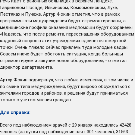
Речь идет о районных больницах в Верхнем Ландехе,
Гавриловом Посаде, Ильинском, Комсомольском, Лухе,
Пестяках и Пучеже. Артур Фокин отметил, что в рамках
программы эти медучреждения будут отремонтированы, а
медицинские профили оказания медпомощи будут сохранены.
«Надеюсь, что после ремонта, переоснащения оборудованием
кадровый вопрос в этих учреждениях сдвинется с мёртвой
точки. Очень тяжело сейчас привлечь туда молодые кадры.
Совсем иначе будет обстоять ситуация, когда больницы
отремонтируем и закупим новое оборудование», - отметил
директор департамента.
Артур Фокин подчеркнул, что любые изменения, в том числе и
по смене типа медучреждения, будут широко обсуждаться с
жителями городов и районов, а решения будут приниматься
только с учетом мнения граждан.
Для справки:
Всего под наблюдением врачей с 29 января находились 42428
человек (за сутки под наблюдение взят 301 человек), 31563