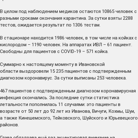
В целом под наблюдением медиков остаются 10865 человек с
разными сроками окончания карантина. За сутки взяты 2288
тестов, ожидается результат по 1306 тестам.
В стационаре находится 1986 человек, в том числе на койках с
кислородом – 1190 человек. На аппаратах ИВЛ – 61 пациент.
Свободны для пациентов с COVID-19 – 571 койка.
Суммарно к настоящему моменту в Ивановской
области выздоровели 15 235 пациентов с подтвержденным
диагнозом коронавирус. За сутки выписаны 253 человека.
467 пациентов с подтвержденным диагнозом коронавирусная
инфекция скончались. За последние сутки статистика
летальности пополнилась 11 случаями: это пациенты в
возрасте от 50 лет до 92 лет из Иванова, Вичуги, Кохмы, Шуи,
а также Кинешемского, Тейковского, Шуйского и Юрьевецкого
районов.
Глава облздрава ещё раз акцентировал внимание на