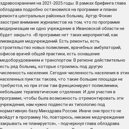
здравоохранения на 2021-2025 годы. В рамках брифинга глава
облздрава подробно остановился на программе и планах
ремонта центральных районных больниц. Артур Фокин
заострил внимание журналистов на том, что по программе
модернизации ни одно учреждение в Ивановской области не
будет закрыто. «В программе нет таких мероприятий, как
ликвидация медучреждений. Есть ремонты, есть
строительство новых поликлиник, врачебных амбулаторий,
офисов врачей общей практики, есть оснащение
медоборудованием и транспортом. В регионе действительно
есть ряд больниц, которые строились под другую
численность населения. Сегодня численность населения в этих
населенных пунктах такова, что такие большие площади не
требуются, но при этом там функционируют поликлиники,
небольшие терапевтические отделения. И для участия в
программе, чтобы была возможность отремонтировать эти
учреждения, нам нужно подвести их типологию под
нормативную базу Минздрава России. Иначе они просто не
войдут в программу. Но, повторюсь, никакие медучреждения
закрывать не планируется», - подчеркнул глава облздрава.