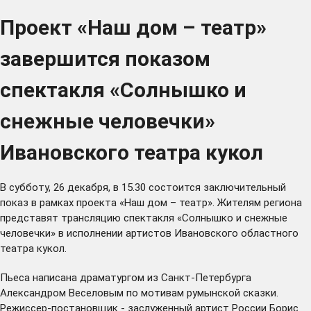
Проект «Наш дом – театр»
завершится показом
спектакля «Солнышко и
снежные человечки»
Ивановского театра кукол
В субботу, 26 декабря, в 15.30 состоится заключительный
показ в рамках проекта «Наш дом – театр». Жителям региона
представят трансляцию спектакля «Солнышко и снежные
человечки» в исполнении артистов Ивановского областного
театра кукол.
Пьеса написана драматургом из Санкт-Петербурга
Александром Веселовым по мотивам румынской сказки.
Режиссер-постановщик - заслуженный артист России Борис