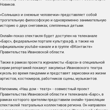
Новиков.
«Солнышко и снежные человечки» представляет собой
трогательную философскую и одновременно занимательную
историю о двух снеговиках, слепленных детьми.
Онлайн-показ спектакля будет доступен на телеканале
«Барс», федеральном портале
культура.рф
, а также на
официальном
youtube-канале
и в
группе «ВКонтакте»
Правительства Ивановской области.
Также в рамках проекта журналисты «Барса» в специальной
серии репортажей покажут закулисье Ивановского театра
куколь во время пандемии и представят зарисовки из жизни
артистов, костюмеров, работников сцены, музыкантов.
Напомним, «Наш дом - театр» - совместный проект
Правительства Ивановской области и телеканала «Барс», в
рамках которого зрителям представили онлайн-трансляции
спектаклей театральных коллективов региона. Он направлен