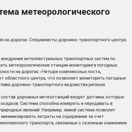
тема метеорологического
ия на дорогах. Специалисты дорожно-транспортного центра
 внедрения интеллектуальных транспортных систем по
вать метеорологические станции мониторинга погодных
сности на дорогах. «Четыре комплексных поста,
т областного центра, что позволяет мониторить погодные
 глава дорожно-транспортного ведомства региона.
 состав дорожных метеостанций входят датчики, которые
 осадков. Система способна измерять и передавать в
риродных явлений. Например, зимой система позволит
 минимизировать затраты на содержание за счет
яжеловесного транспорта, связанные с сезонным снижением