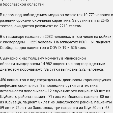
и Ярославской областей.
В целом под наблюдением медиков остаются 10 779 человек с
разными сроками окончания карантина. За сутки взяты 2645
тестов, ожидается результат по 2213 тестам.
В стационаре находится 2032 человека, в том числе на койках
с кислородом – 1225 человек. На аппаратах ИВЛ – 61 пациент.
Свободны для пациентов с COVID-19 – 525 коек.
Суммарно к настоящему моменту в Ивановской
области выздоровели 14 982 пациента с подтвержденным
диагнозом коронавирус. За сутки выписаны 272 человека.
456 пациентов с подтвержденным диагнозом коронавирусная
инфекция скончались. За последние сутки статистика
летальности пополнилась 12 случаями: это пациент 68 лет из
Шуйского района, пациент 71 года из Иванова, пациент 80 лет
из Юрьевца, пациент 87 лет из Заволжского района, пациенты
59 лет и 72 лет из Заволжска, три пациента из Шуи 50 лет, 68