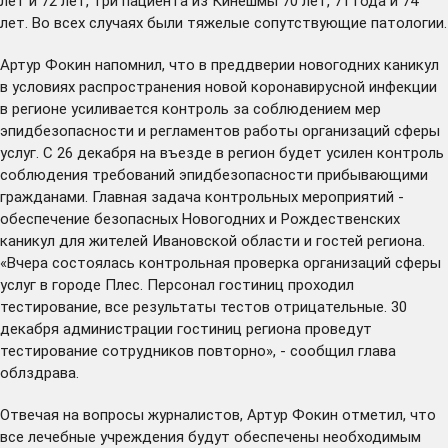
лет и 72 лет, три пациента из Кинешмы 70 лет, 71 года и 74
лет. Во всех случаях были тяжелые сопутствующие патологии.
Артур Фокин напомнил, что в преддверии новогодних каникул
в условиях распространения новой коронавирусной инфекции
в регионе усиливается контроль за соблюдением мер
эпидбезопасности и регламентов работы организаций сферы
услуг. С 26 декабря на въезде в регион будет усилен контроль
соблюдения требований эпидбезопасности прибывающими
гражданами. Главная задача контрольных мероприятий -
обеспечение безопасных Новогодних и Рождественских
каникул для жителей Ивановской области и гостей региона.
«Вчера состоялась контрольная проверка организаций сферы
услуг в городе Плес. Персонал гостиниц проходил
тестирование, все результаты тестов отрицательные. 30
декабря администрации гостиниц региона проведут
тестирование сотрудников повторно», - сообщил глава
облздрава.
Отвечая на вопросы журналистов, Артур Фокин отметил, что
все лечебные учреждения будут обеспечены необходимым