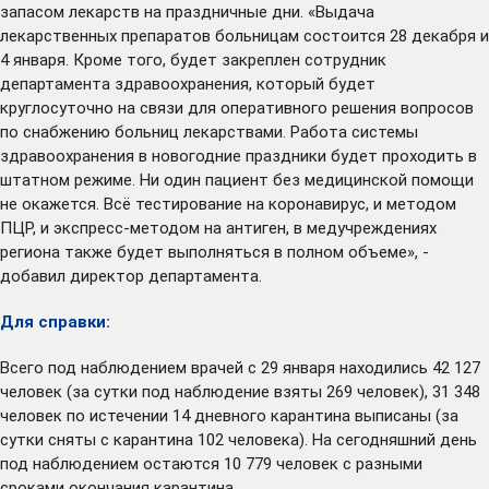
запасом лекарств на праздничные дни. «Выдача
лекарственных препаратов больницам состоится 28 декабря и
4 января. Кроме того, будет закреплен сотрудник
департамента здравоохранения, который будет
круглосуточно на связи для оперативного решения вопросов
по снабжению больниц лекарствами. Работа системы
здравоохранения в новогодние праздники будет проходить в
штатном режиме. Ни один пациент без медицинской помощи
не окажется. Всё тестирование на коронавирус, и методом
ПЦР, и экспресс-методом на антиген, в медучреждениях
региона также будет выполняться в полном объеме», -
добавил директор департамента.
Для справки:
Всего под наблюдением врачей с 29 января находились 42 127
человек (за сутки под наблюдение взяты 269 человек), 31 348
человек по истечении 14 дневного карантина выписаны (за
сутки сняты с карантина 102 человека). На сегодняшний день
под наблюдением остаются 10 779 человек с разными
сроками окончания карантина.