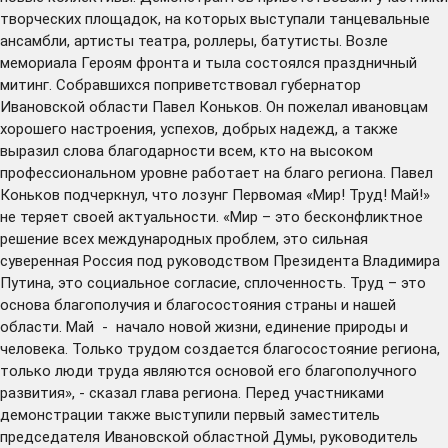
творческих площадок, на которых выступали танцевальные
ансамбли, артисты театра, роллеры, батутисты. Возле
мемориала Героям фронта и тыла состоялся праздничный
митинг. Собравшихся поприветствовал губернатор
Ивановской области Павел Коньков. Он пожелал ивановцам
хорошего настроения, успехов, добрых надежд, а также
выразил слова благодарности всем, кто на высоком
профессиональном уровне работает на благо региона. Павел
Коньков подчеркнул, что лозунг Первомая «Мир! Труд! Май!»
не теряет своей актуальности. «Мир – это бесконфликтное
решение всех международных проблем, это сильная
суверенная Россия под руководством Президента Владимира
Путина, это социальное согласие, сплоченность. Труд – это
основа благополучия и благосостояния страны и нашей
области. Май - начало новой жизни, единение природы и
человека. Только трудом создается благосостояние региона,
только люди труда являются основой его благополучного
развития», - сказал глава региона. Перед участниками
демонстрации также выступили первый заместитель
председателя Ивановской областной Думы, руководитель