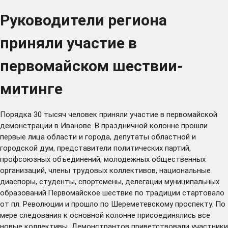
Руководители региона
приняли участие в
первомайском шествии-
митинге
Порядка 30 тысяч человек приняли участие в первомайской
демонстрации в Иванове. В праздничной колонне прошли
первые лица области и города, депутаты областной и
городской дум, представители политических партий,
профсоюзных объединений, молодежных общественных
организаций, члены трудовых коллективов, национальные
диаспоры, студенты, спортсмены, делегации муниципальных
образований.Первомайское шествие по традиции стартовало
от пл. Революции и прошло по Шереметевскому проспекту. По
мере следования к основной колонне присоединялись все
новые коллективы. Демонстрантов приветствовали участники