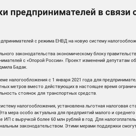
и предпринимателей в связи 
дпринимателей с режима ЕНВД на новую систему налогообложе
ьного законодательства экономическому блоку правительств
нимателей с «Опорой России». Проект изменений депутатам 
дмила Бадак.
теме налогообложения с 1 января 2021 года для предпринимат
тных метров вместо действующих в настоящее время ограниче
льность стоянок для транспортных средств.
истему налогообложения, установлена льготная налоговая ст
Эта мера особо актуальна для предприятий малого и среднего
е ИП с выручкой более 60 млн рублей в год. Для налогоплате
нальным законодательством. Этими мерами поддержки смогут