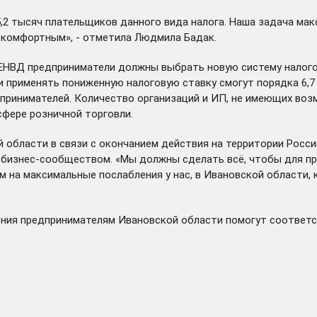
,2 тысяч плательщиков данного вида налога. Наша задача мак
 комфортным», - отметила Людмила Бадак.
а ЕНВД предприниматели должны выбрать новую систему налог
 и применять пониженную налоговую ставку смогут порядка 6
дпринимателей. Количество организаций и ИП, не имеющих во
сфере розничной торговли.
области в связи с окончанием действия на территории России
 бизнес-сообществом. «Мы должны сделать всё, чтобы для пр
 на максимальные послабления у нас, в Ивановской области,
ния предпринимателям Ивановской области помогут соответ