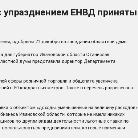
с упразднением ЕНВД приняты
ния, одобрены 21 декабря на заседании областной думы.
а дал губернатор Ивановской области Станислав
областной думы представила директор Департамента
елей сферы розничной торговли и общепита увеличена
ний в 50 квадратных метров. Также в перечень разрешенных
авка с объектом «доходы, уменьшенные на величину расходов»
 бизнеса Ивановской области, которые не имели никаких
льщиков по другим видам деятельности льготные ставки по
 воспользоваться предприниматели, которые применяли