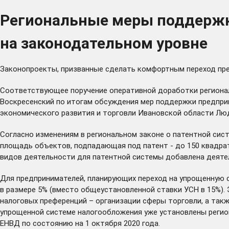
Региональные меры поддержк
на законодательном уровне
Законопроекты, призванные сделать комфортным переход пре
Соответствующее поручение оперативной доработки регионал
Воскресенский по итогам обсуждения мер поддержки предпри
экономического развития и торговли Ивановской области Лю
Согласно изменениям в региональном законе о патентной сис
площадь объектов, подпадающая под патент - до 150 квадра
видов деятельности для патентной системы добавлена деяте
Для предпринимателей, планирующих переход на упрощенную с
в размере 5% (вместо общеустановленной ставки УСН в 15%). 
налоговых преференций – организации сферы торговли, а такж
упрощенной системе налогообложения уже установлены регио
ЕНВД по состоянию на 1 октября 2020 года.