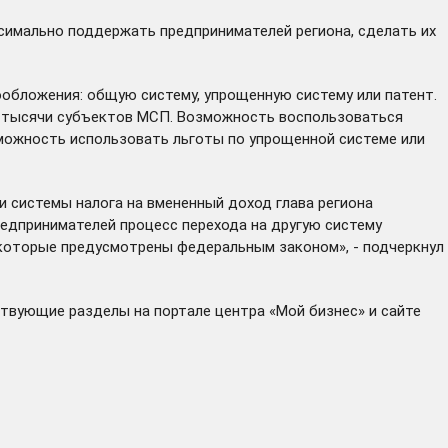
симально поддержать предпринимателей региона, сделать их
ообложения: общую систему, упрощенную систему или патент.
,7 тысячи субъектов МСП. Возможность воспользоваться
зможность использовать льготы по упрощенной системе или
 системы налога на вмененный доход глава региона
едпринимателей процесс перехода на другую систему
 которые предусмотрены федеральным законом», - подчеркнул
ствующие разделы на портале
центра «Мой бизнес»
и сайте