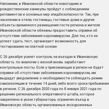
Напомним, в Ивановской области новогодние и
рождественские каникулы пройдут с соблюдением
регламентов и основных мер эпидбезопасности. Так, при
заселении в отели, гостиницы, гостевые дома и другие
объекты временного размещения гости региона и жители
Ивановской области обязаны предоставить справки об
отсутствии заболевания коронавирусом. Для тех, кто не
успеет сдать тест, организуют возможность для
тестирования на платной основе.
С 26 декабря усилят контроль на въездах в Ивановскую
область: по аналогии с весной вновь заработают
контрольные посты. Если у приезжающих в регион не будет
справки об отсутствии заболевания коронавирусом, им
выдадут уведомление о необходимости соблюдать режим
самоизоляции в течение 14 дней, либо всего срока пребывания
в регионе. С 26 декабря 2020 года по 8 января 2021 года по
решению регионального оперативного штаба, которое
закреплено
в указе губернатора, ограничен въезд в
Ивановскую область организованных экскурсионных