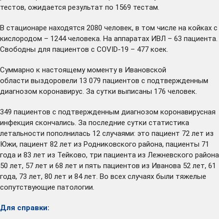
тестов, ожидается результат по 1569 тестам.
В стационаре находятся 2080 человек, в том числе на койках с
кислородом – 1244 человека. На аппаратах ИВЛ – 63 пациента.
Свободны для пациентов с COVID-19 – 477 коек.
Суммарно к настоящему моменту в Ивановской
области выздоровели 13 079 пациентов с подтвержденным
диагнозом коронавирус. За сутки выписаны 176 человек.
349 пациентов с подтвержденным диагнозом коронавирусная
инфекция скончались. За последние сутки статистика
летальности пополнилась 12 случаями: это пациент 72 лет из
Южи, пациент 82 лет из Родниковского района, пациенты 71
года и 83 лет из Тейково, три пациента из Лежневского района
50 лет, 57 лет и 68 лет и пять пациентов из Иванова 52 лет, 61
года, 73 лет, 80 лет и 84 лет. Во всех случаях были тяжелые
сопутствующие патологии.
Для справки: