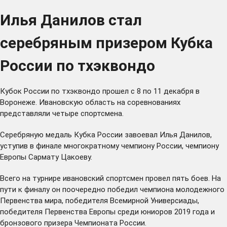
Илья Данилов стал
серебряным призером Кубка
России по тхэквондо
Кубок России по тхэквондо прошел с 8 по 11 декабря в
Воронеже. Ивановскую область на соревнованиях
представляли четыре спортсмена.
Серебряную медаль Кубка России завоевал Илья Данилов,
уступив в финале многократному чемпиону России, чемпиону
Европы Сармату Цакоеву.
Всего на турнире ивановский спортсмен провел пять боев. На
пути к финалу он поочередно победил чемпиона молодежного
Первенства мира, победителя Всемирной Универсиады,
победителя Первенства Европы среди юниоров 2019 года и
бронзового призера Чемпионата России.